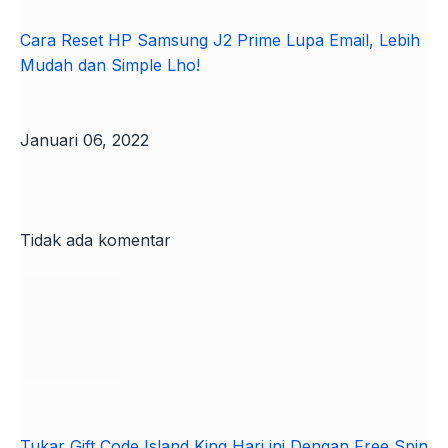
Cara Reset HP Samsung J2 Prime Lupa Email, Lebih
Mudah dan Simple Lho!
Januari 06, 2022
Tidak ada komentar
Tukar Gift Code Island King Hari ini Dengan Free Spin