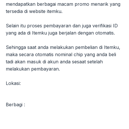
mendapatkan berbagai macam promo menarik yang
tersedia di website itemku.
Selain itu proses pembayaran dan juga verifikasi ID
yang ada di Itemku juga berjalan dengan otomatis.
Sehingga saat anda melakukan pembelian di Itemku,
maka secara otomatis nominal chip yang anda beli
tadi akan masuk di akun anda sesaat setelah
melakukan pembayaran.
Lokasi:
Berbagi :