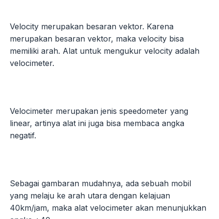
Velocity merupakan besaran vektor. Karena
merupakan besaran vektor, maka velocity bisa
memiliki arah. Alat untuk mengukur velocity adalah
velocimeter.
Velocimeter merupakan jenis speedometer yang
linear, artinya alat ini juga bisa membaca angka
negatif.
Sebagai gambaran mudahnya, ada sebuah mobil
yang melaju ke arah utara dengan kelajuan
40km/jam, maka alat velocimeter akan menunjukkan