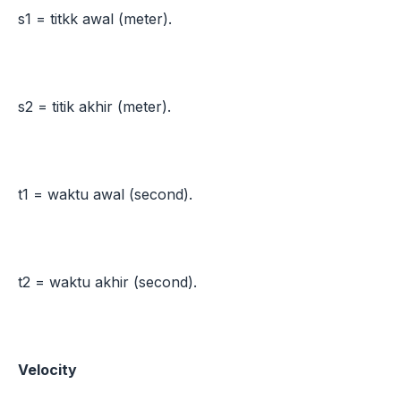
s1 = titkk awal (meter).
s2 = titik akhir (meter).
t1 = waktu awal (second).
t2 = waktu akhir (second).
Velocity