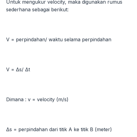
Untuk mengukur velocity, maka digunakan rumus
sederhana sebagai berikut:
V = perpindahan/ waktu selama perpindahan
V = Δs/ Δt
Dimana : v = velocity (m/s)
Δs = perpindahan dari titik A ke titik B (meter)