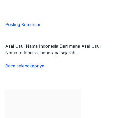
Posting Komentar
Asal Usul Nama Indonesia Dari mana Asal Usul
Nama Indonesia, beberapa sejarah …
Baca selengkapnya
Asal
Usul
Nama
Indonesia,
Dari
Nederlandsch-
Indie