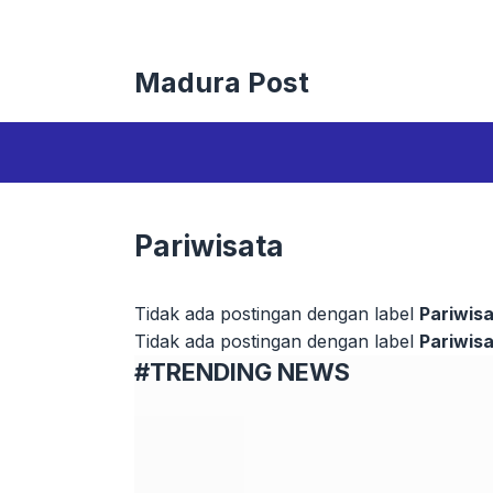
Langsung
ke
isi
Madura Post
Pariwisata
Tidak ada postingan dengan label
Pariwis
Tidak ada postingan dengan label
Pariwis
#TRENDING NEWS