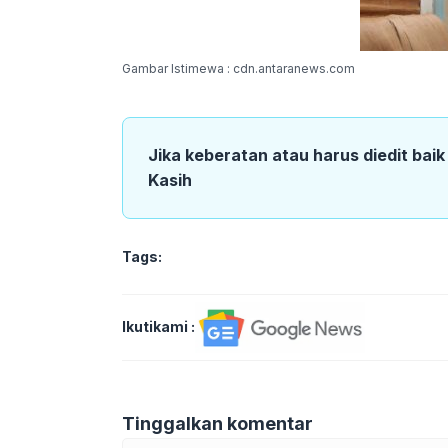
Gambar Istimewa : cdn.antaranews.com
Jika keberatan atau harus diedit bai
Kasih
Tags:
Ikutikami :
Tinggalkan komentar