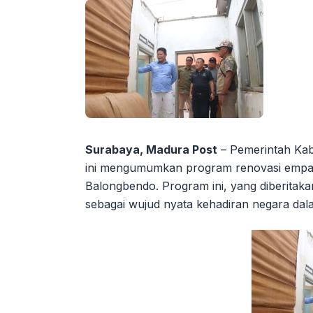
Surabaya, Madura Post
– Pemerintah Kab
ini mengumumkan program renovasi empat 
Balongbendo. Program ini, yang diberita
sebagai wujud nyata kehadiran negara d