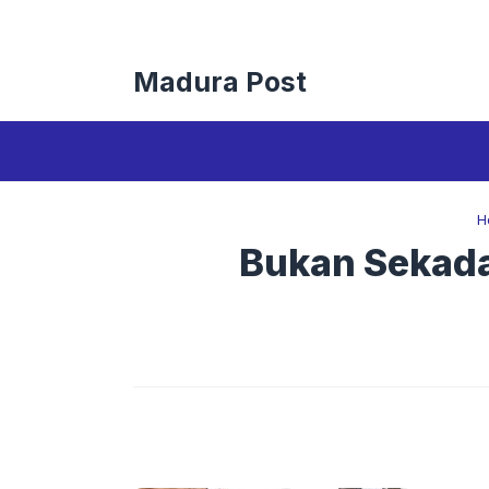
Langsung
ke
isi
Madura Post
H
Bukan Sekada