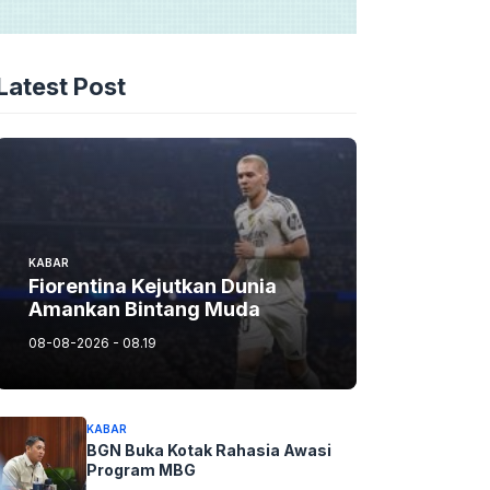
Latest Post
KABAR
Fiorentina Kejutkan Dunia
Amankan Bintang Muda
08-08-2026 - 08.19
KABAR
BGN Buka Kotak Rahasia Awasi
Program MBG