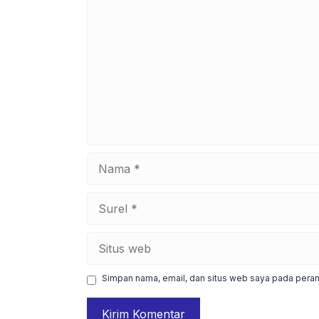
Komentar
Nama
Surel
Situs
web
Simpan nama, email, dan situs web saya pada peram