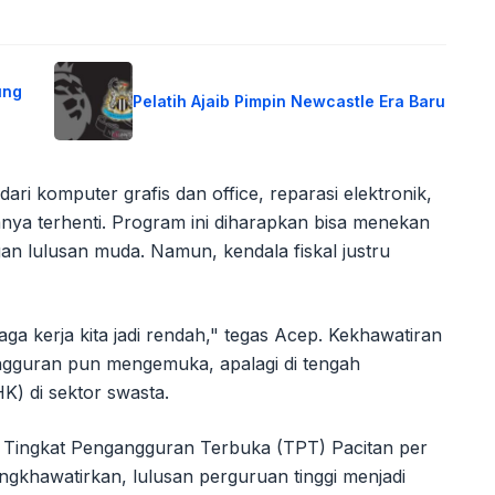
ung
Pelatih Ajaib Pimpin Newcastle Era Baru
ari komputer grafis dan office, reparasi elektronik,
ya terhenti. Program ini diharapkan bisa menekan
n lulusan muda. Namun, kendala fiskal justru
naga kerja kita jadi rendah," tegas Acep. Kekhawatiran
gguran pun mengemuka, apalagi di tengah
) di sektor swasta.
t Tingkat Pengangguran Terbuka (TPT) Pacitan per
gkhawatirkan, lulusan perguruan tinggi menjadi