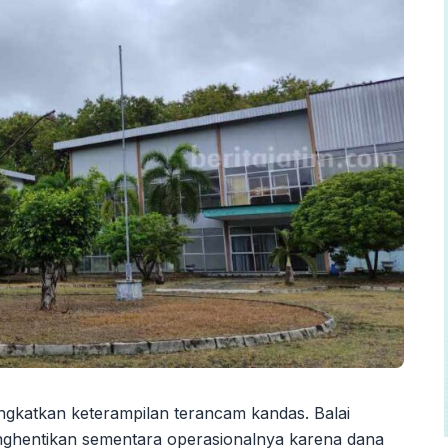
ngkatkan keterampilan terancam kandas. Balai
enghentikan sementara operasionalnya karena dana