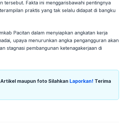
tersebut. Fakta ini menggarisbawahi pentingnya
erampilan praktis yang tak selalu didapat di bangku
 Pemkab Pacitan dalam menyiapkan angkatan kerja
memadai, upaya menurunkan angka pengangguran akan
an stagnasi pembangunan ketenagakerjaan di
k Artikel maupun foto Silahkan
Laporkan!
Terima