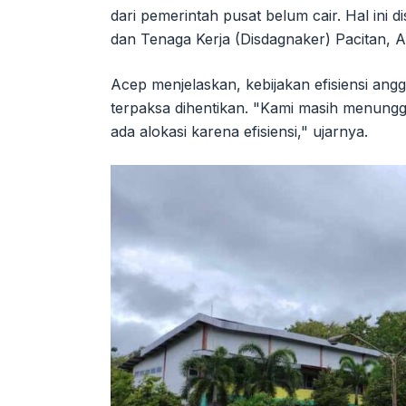
dari pemerintah pusat belum cair. Hal ini
dan Tenaga Kerja (Disdagnaker) Pacitan, 
Acep menjelaskan, kebijakan efisiensi ang
terpaksa dihentikan. "Kami masih menung
ada alokasi karena efisiensi," ujarnya.