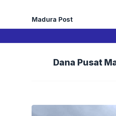
Langsung
ke
isi
Madura Post
Dana Pusat Mac