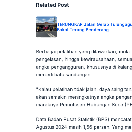
Related Post
TERUNGKAP Jalan Gelap Tulungag
Bakal Terang Benderang
Berbagai pelatihan yang ditawarkan, mulai d
pengelasan, hingga kewirausahaan, semuan
angka pengangguran, khususnya di kalanga
menjadi batu sandungan.
"Kalau pelatihan tidak jalan, daya saing te
akan semakin meningkatnya angka pengan
maraknya Pemutusan Hubungan Kerja (PHK
Data Badan Pusat Statistik (BPS) mencata
Agustus 2024 masih 1,56 persen. Yang men