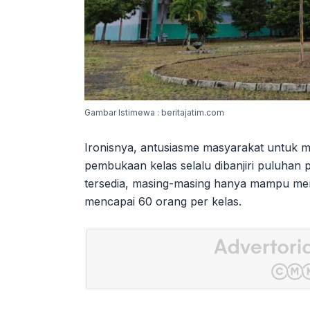
Gambar Istimewa : beritajatim.com
Ironisnya, antusiasme masyarakat untuk men
pembukaan kelas selalu dibanjiri puluhan p
tersedia, masing-masing hanya mampu men
mencapai 60 orang per kelas.