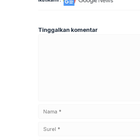
Tinggalkan komentar
Komentar
Nama
Surel