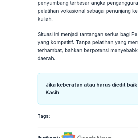
penyumbang terbesar angka pengangguran 
pelatihan vokasional sebagai penunjang ket
kuliah.
Situasi ini menjadi tantangan serius bagi
yang kompetitif. Tanpa pelatihan yang 
terhambat, bahkan berpotensi menyebabk
daerah.
Jika keberatan atau harus diedit bai
Kasih
Tags:
Ikutikami :