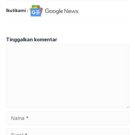
Ikutikami :
Tinggalkan komentar
Komentar
Nama
Surel