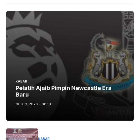
KABAR
Pelatih Ajaib Pimpin Newcastle Era
Baru
06-08-2026 - 08.19
KABAR