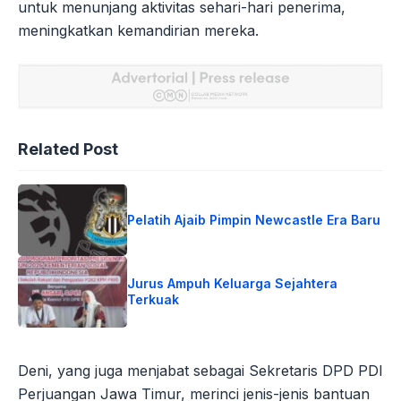
untuk menunjang aktivitas sehari-hari penerima,
meningkatkan kemandirian mereka.
Related Post
Pelatih Ajaib Pimpin Newcastle Era Baru
Jurus Ampuh Keluarga Sejahtera
Terkuak
Deni, yang juga menjabat sebagai Sekretaris DPD PDI
Perjuangan Jawa Timur, merinci jenis-jenis bantuan