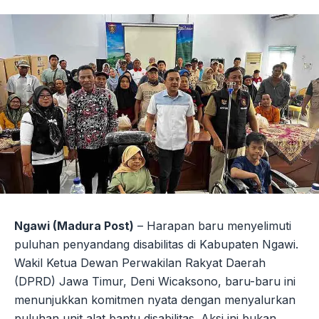
Ngawi (Madura Post)
– Harapan baru menyelimuti
puluhan penyandang disabilitas di Kabupaten Ngawi.
Wakil Ketua Dewan Perwakilan Rakyat Daerah
(DPRD) Jawa Timur, Deni Wicaksono, baru-baru ini
menunjukkan komitmen nyata dengan menyalurkan
puluhan unit alat bantu disabilitas. Aksi ini bukan