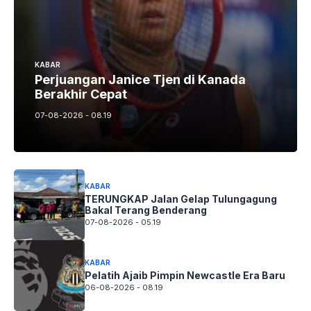
KABAR
Perjuangan Janice Tjen di Kanada
Berakhir Cepat
07-08-2026 - 08.19
KABAR
TERUNGKAP Jalan Gelap Tulungagung
Bakal Terang Benderang
07-08-2026 - 05.19
KABAR
Pelatih Ajaib Pimpin Newcastle Era Baru
06-08-2026 - 08.19