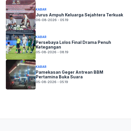
KABAR
Jurus Ampuh Keluarga Sejahtera Terkuak
06-08-2026 - 05.19
KABAR
Persebaya Lolos Final Drama Penuh
Ketegangan
05-08-2026 - 08.19
KABAR
Pamekasan Geger Antrean BBM
Pertamina Buka Suara
05-08-2026 - 05.19