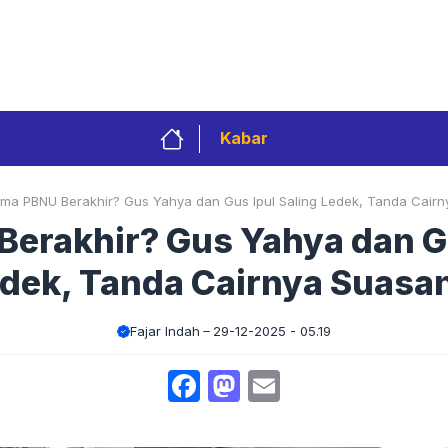
Privacy Policy
Redaksi
Kontak
Pedoman 
Kabar
ma PBNU Berakhir? Gus Yahya dan Gus Ipul Saling Ledek, Tanda Cairn
erakhir? Gus Yahya dan Gu
dek, Tanda Cairnya Suasa
Fajar Indah
29-12-2025 - 05.19
Facebook
Mastodon
Email