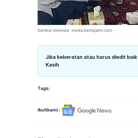
Gambar Istimewa : media.beritajatim.com
Jika keberatan atau harus diedit bai
Kasih
Tags:
Ikutikami :