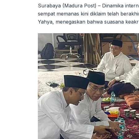
Surabaya (Madura Post) – Dinamika inter
sempat memanas kini diklaim telah berakh
Yahya, menegaskan bahwa suasana keakrab