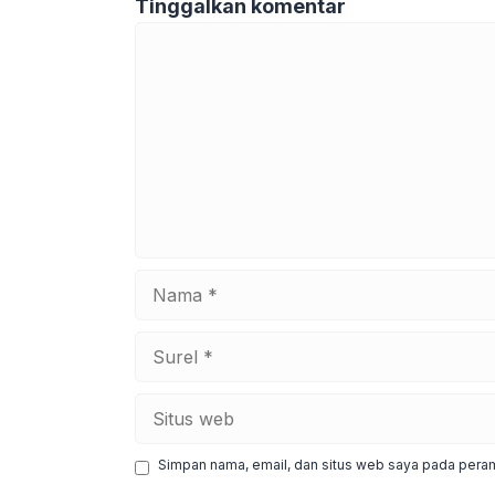
Tinggalkan komentar
Komentar
Nama
Surel
Situs
web
Simpan nama, email, dan situs web saya pada peram