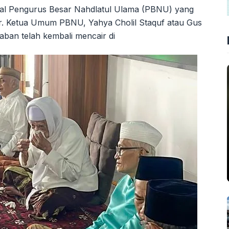
nal Pengurus Besar Nahdlatul Ulama (PBNU) yang
ir. Ketua Umum PBNU, Yahya Cholil Staquf atau Gus
an telah kembali mencair di