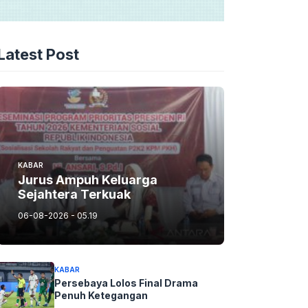
Latest Post
KABAR
Jurus Ampuh Keluarga
Sejahtera Terkuak
06-08-2026 - 05.19
KABAR
Persebaya Lolos Final Drama
Penuh Ketegangan