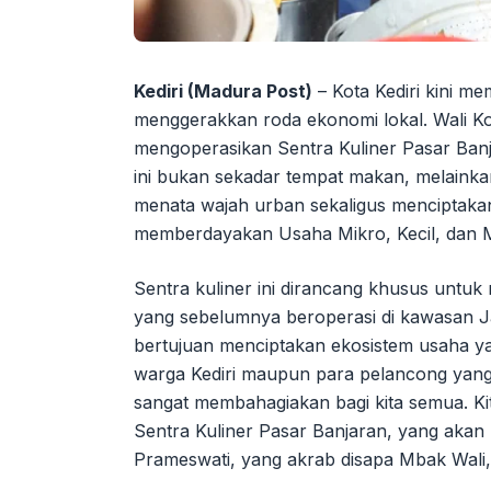
Kediri (Madura Post)
– Kota Kediri kini me
menggerakkan roda ekonomi lokal. Wali Ko
mengoperasikan Sentra Kuliner Pasar Banj
ini bukan sekadar tempat makan, melainka
menata wajah urban sekaligus menciptak
memberdayakan Usaha Mikro, Kecil, dan
Sentra kuliner ini dirancang khusus untuk
yang sebelumnya beroperasi di kawasan J
bertujuan menciptakan ekosistem usaha yan
warga Kediri maupun para pelancong yan
sangat membahagiakan bagi kita semua. Ki
Sentra Kuliner Pasar Banjaran, yang akan m
Prameswati, yang akrab disapa Mbak Wali