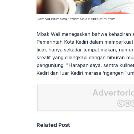
Gambar Istimewa : cdnmedia.beritajatim.com
Mbak Wali menegaskan bahwa kehadiran se
Pemerintah Kota Kediri dalam memperkuat 
tidak hanya sekadar tempat makan, namu
kreatif yang dilengkapi dengan hiburan mu
pengunjung. "Harapan saya, sentra kuliner
Kediri dan luar Kediri merasa ‘ngangeni’ unt
Related Post