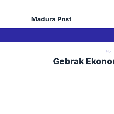
Langsung
ke
isi
Madura Post
Hom
Gebrak Ekonom