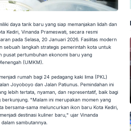
miliki daya tarik baru yang siap memanjakan lidah dan
ta Kediri, Vinanda Prameswati, secara resmi
aran pada Selasa, 20 Januari 2026. Fasilitas modern
n sebuah langkah strategis pemerintah kota untuk
an pusat pertumbuhan ekonomi baru yang
 Menengah (UMKM).
 menjadi rumah bagi 24 pedagang kaki lima (PKL)
alan Joyoboyo dan Jalan Patiunus. Pemindahan ini
g lebih tertata, nyaman, dan representatif, baik bagi
g berkunjung. "Malam ini merupakan momen yang
ta bersama-sama meluncurkan ikon baru Kota Kediri,
enjadi destinasi kuliner baru," ujar Vinanda
, dalam sambutannya.