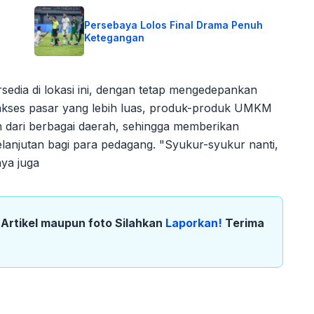
Persebaya Lolos Final Drama Penuh
Ketegangan
rsedia di lokasi ini, dengan tetap mengedepankan
i akses pasar yang lebih luas, produk-produk UMKM
ari berbagai daerah, sehingga memberikan
lanjutan bagi para pedagang. "Syukur-syukur nanti,
nya juga
k Artikel maupun foto Silahkan
Laporkan!
Terima