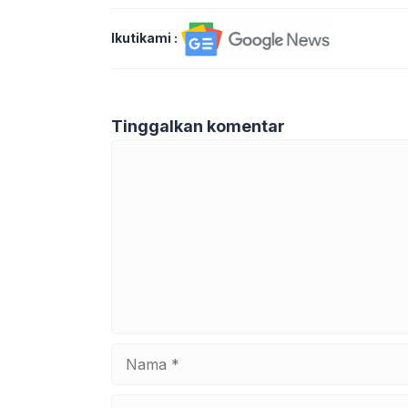
Ikutikami :
Tinggalkan komentar
Komentar
Nama
Surel