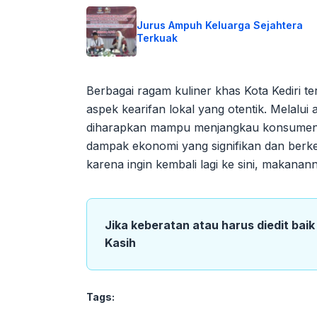
Jurus Ampuh Keluarga Sejahtera
Terkuak
Berbagai ragam kuliner khas Kota Kediri te
aspek kearifan lokal yang otentik. Melalu
diharapkan mampu menjangkau konsumen d
dampak ekonomi yang signifikan dan berke
karena ingin kembali lagi ke sini, makanan
Jika keberatan atau harus diedit bai
Kasih
Tags: