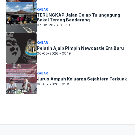
KABAR
TERUNGKAP Jalan Gelap Tulungagung
Bakal Terang Benderang
07-08-2026 - 05.19
KABAR
Pelatih Ajaib Pimpin Newcastle Era Baru
06-08-2026 - 08.19
KABAR
Jurus Ampuh Keluarga Sejahtera Terkuak
06-08-2026 - 05.19