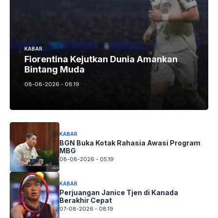
KABAR
Fiorentina Kejutkan Dunia Amankan
Bintang Muda
08-08-2026 - 08.19
KABAR
BGN Buka Kotak Rahasia Awasi Program
MBG
08-08-2026 - 05.19
KABAR
Perjuangan Janice Tjen di Kanada
Berakhir Cepat
07-08-2026 - 08.19