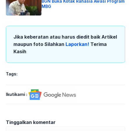
BGN Buka Kotak Rahasia Awasi Program
MBG
Jika keberatan atau harus diedit baik Artikel
maupun foto Silahkan
Laporkan!
Terima
Kasih
Tags:
Ikutikami :
Tinggalkan komentar
Komentar