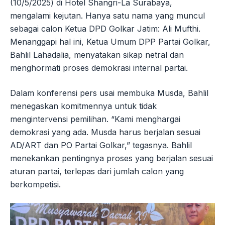
(10/5/2025) di Hotel Shangri-La Surabaya,
mengalami kejutan. Hanya satu nama yang muncul
sebagai calon Ketua DPD Golkar Jatim: Ali Mufthi.
Menanggapi hal ini, Ketua Umum DPP Partai Golkar,
Bahlil Lahadalia, menyatakan sikap netral dan
menghormati proses demokrasi internal partai.
Dalam konferensi pers usai membuka Musda, Bahlil
menegaskan komitmennya untuk tidak
mengintervensi pemilihan. “Kami menghargai
demokrasi yang ada. Musda harus berjalan sesuai
AD/ART dan PO Partai Golkar,” tegasnya. Bahlil
menekankan pentingnya proses yang berjalan sesuai
aturan partai, terlepas dari jumlah calon yang
berkompetisi.