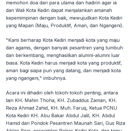
memohon doa dari para ulama dan hadirin agar ia
dan Wali Kota Kediri dapat menjalankan amanah
kepemimpinan dengan baik, mewujudkan Kota Kediri
yang Mapan (Maju, Produktif, Aman, dan Ngangeni).
"Kami berharap Kota Kediri menjadi kota yang maju
dan agamis, dengan banyak pesantren yang tumbuh
dan berkembang, menghasilkan alumni-alumni luar
biasa. Kota Kediri harus menjadi kota yang produktif,
aman bagi siapa pun yang datang, dan menjadi kota
yang ngangeni," imbuhnya.
Acara ini dihadiri oleh tokoh-tokoh penting, antara
lain KH. Mahin Thoha, KH. Zubaddus Zaman, KH.
Reza Ahmad Zahid, KH. Muh. Faruq, Ketua PCNU
Kota Kediri KH. Abu Bakar Abdul Jalil, KH. Abdul
Hamid dari Pondok Pesantren Maunah Sari, Gus Riza
Ahlan Siroj, perwakilan Polres Kediri Kota, dan tamu