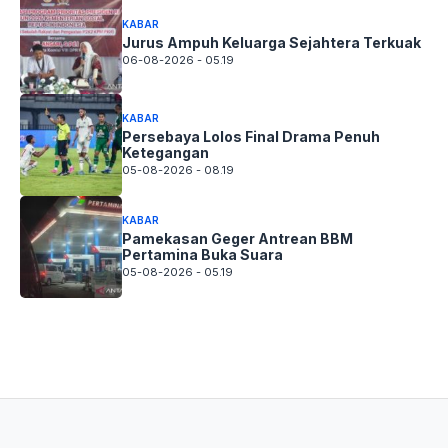
KABAR
Jurus Ampuh Keluarga Sejahtera Terkuak
06-08-2026 - 05.19
KABAR
Persebaya Lolos Final Drama Penuh
Ketegangan
05-08-2026 - 08.19
KABAR
Pamekasan Geger Antrean BBM
Pertamina Buka Suara
05-08-2026 - 05.19