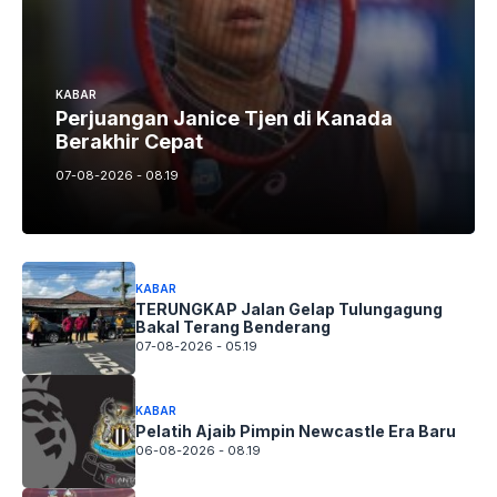
KABAR
Perjuangan Janice Tjen di Kanada
Berakhir Cepat
07-08-2026 - 08.19
KABAR
TERUNGKAP Jalan Gelap Tulungagung
Bakal Terang Benderang
07-08-2026 - 05.19
KABAR
Pelatih Ajaib Pimpin Newcastle Era Baru
06-08-2026 - 08.19