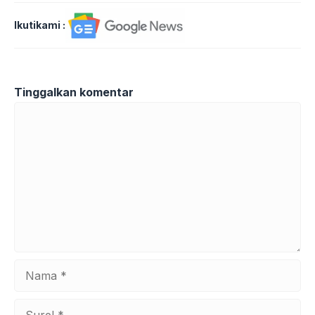
Ikutikami :
Tinggalkan komentar
Komentar
Nama
Surel