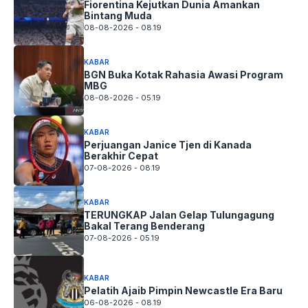
Fiorentina Kejutkan Dunia Amankan
Bintang Muda
08-08-2026 - 08.19
KABAR
BGN Buka Kotak Rahasia Awasi Program
MBG
08-08-2026 - 05.19
KABAR
Perjuangan Janice Tjen di Kanada
Berakhir Cepat
07-08-2026 - 08.19
KABAR
TERUNGKAP Jalan Gelap Tulungagung
Bakal Terang Benderang
07-08-2026 - 05.19
KABAR
Pelatih Ajaib Pimpin Newcastle Era Baru
06-08-2026 - 08.19