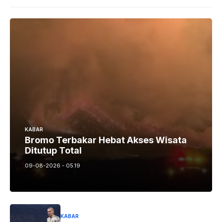
KABAR
Bromo Terbakar Hebat Akses Wisata
Ditutup Total
09-08-2026 - 05.19
KABAR