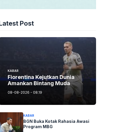
Latest Post
KABAR
Fiorentina Kejutkan Dunia
Amankan Bintang Muda
08-08-2026 - 08.19
KABAR
BGN Buka Kotak Rahasia Awasi
Program MBG