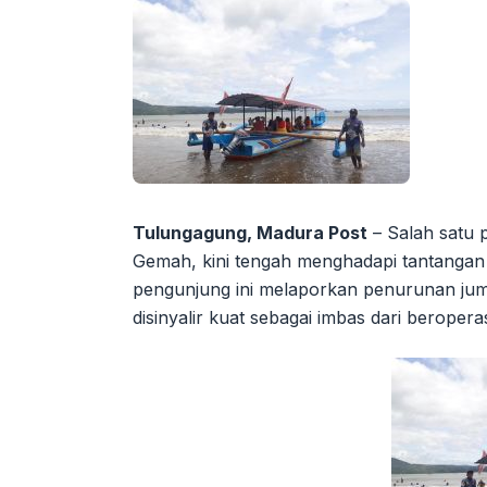
Tulungagung, Madura Post
– Salah satu 
Gemah, kini tengah menghadapi tantangan s
pengunjung ini melaporkan penurunan jum
disinyalir kuat sebagai imbas dari beropera