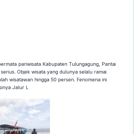
permata pariwisata Kabupaten Tulungagung, Pantai
erius. Objek wisata yang dulunya selalu ramai
lah wisatawan hingga 50 persen. Fenomena ini
sinya Jalur L