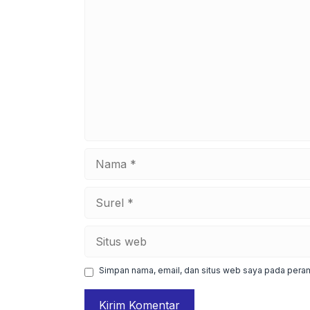
Komentar
Nama
Surel
Situs
web
Simpan nama, email, dan situs web saya pada peram