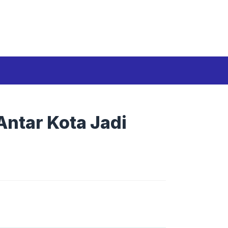
Media Siber
Disclaimer
Tentang kami
Antar Kota Jadi