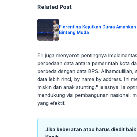
Related Post
Fiorentina Kejutkan Dunia Amankan
Bintang Muda
Eri juga menyoroti pentingnya implementas
perbedaan data antara pemerintah kota dan 
berbeda dengan data BPS. Alhamdulillah,
data lebih rinci, by name by address. Ini
miskin dan anak stunting," jelasnya. Ia op
mendukung visi pembangunan nasional, me
yang efektif.
Jika keberatan atau harus diedit bai
Kasih