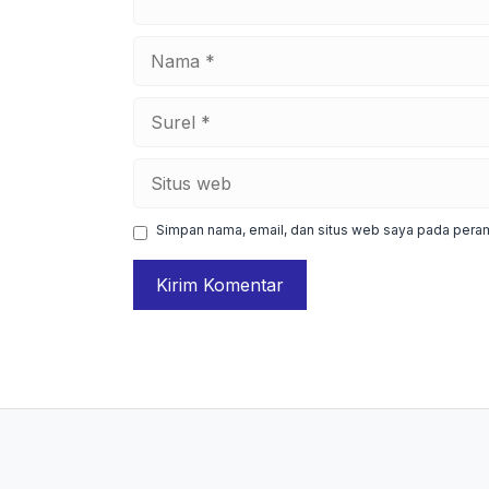
Nama
Surel
Situs
web
Simpan nama, email, dan situs web saya pada peram