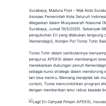
Surabaya, Madura Post – Wali Kota Suraba
Asosiasi Pemerintah Kota Seluruh Indonesi
ditegaskan dalam Musyawarah Nasional (M
Surabaya, Jumat (9/5/2025). Sebanyak 98 
pengukuhan Eri yang dilakukan langsung o
(Kemendagri), Komjen Pol Tomsi Tohir Bal
Tomsi Tohir dalam sambutannya menyampaik
pengurus APEKSI dalam membangun sinergi
menekankan dukungan penuh Kemendagri
sebagai kunci strategis dalam mendorong in
lain bisa meniru. Memang menjiplak tak mu
contoh, Tomsi mencontohkan program efek
dengan memberikan telur rebus kepada ibu