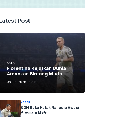
Latest Post
KABAR
Fiorentina Kejutkan Dunia
Amankan Bintang Muda
08-08-2026 - 08.19
KABAR
BGN Buka Kotak Rahasia Awasi
Program MBG