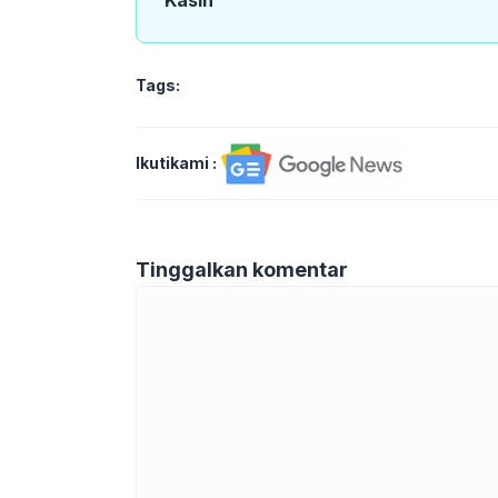
Tags:
Ikutikami :
Tinggalkan komentar
Komentar