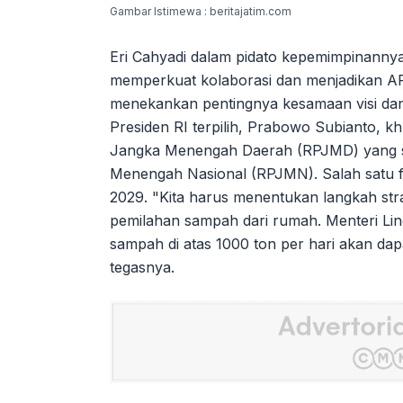
Gambar Istimewa : beritajatim.com
Eri Cahyadi dalam pidato kepemimpinanny
memperkuat kolaborasi dan menjadikan APE
menekankan pentingnya kesamaan visi dan
Presiden RI terpilih, Prabowo Subianto
Jangka Menengah Daerah (RPJMD) yang 
Menengah Nasional (RPJMN). Salah satu f
2029. "Kita harus menentukan langkah st
pemilahan sampah dari rumah. Menteri L
sampah di atas 1000 ton per hari akan dap
tegasnya.