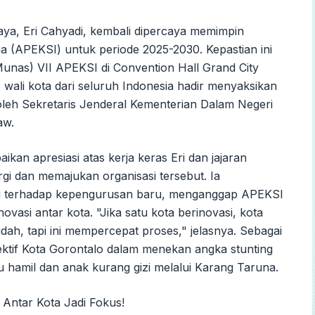
ya, Eri Cahyadi, kembali dipercaya memimpin
a (APEKSI) untuk periode 2025-2030. Kepastian ini
unas) VII APEKSI di Convention Hall Grand City
wali kota dari seluruh Indonesia hadir menyaksikan
leh Sekretaris Jenderal Kementerian Dalam Negeri
aw.
an apresiasi atas kerja keras Eri dan jajaran
 dan memajukan organisasi tersebut. Ia
 terhadap kepengurusan baru, menganggap APEKSI
ovasi antar kota. "Jika satu kota berinovasi, kota
dah, tapi ini mempercepat proses," jelasnya. Sebagai
tif Kota Gorontalo dalam menekan angka stunting
 hamil dan anak kurang gizi melalui Karang Taruna.