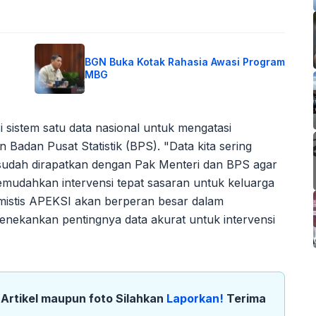
BGN Buka Kotak Rahasia Awasi Program
MBG
i sistem satu data nasional untuk mengatasi
Badan Pusat Statistik (BPS). "Data kita sering
 sudah dirapatkan dengan Pak Menteri dan BPS agar
 memudahkan intervensi tepat sasaran untuk keluarga
timistis APEKSI akan berperan besar dalam
nekankan pentingnya data akurat untuk intervensi
k Artikel maupun foto Silahkan
Laporkan!
Terima