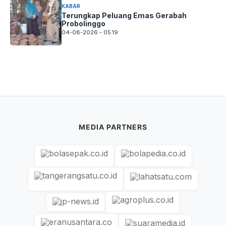
KABAR
Terungkap Peluang Emas Gerabah
Probolinggo
04-08-2026 - 05.19
MEDIA PARTNERS