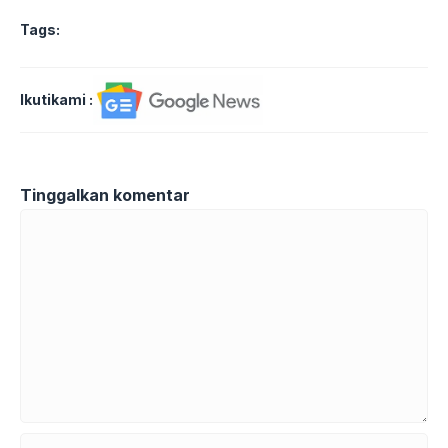
Tags:
Ikutikami :
Tinggalkan komentar
Komentar
Nama