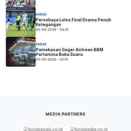
KABAR
Persebaya Lolos Final Drama Penuh
Ketegangan
05-08-2026 - 08.19
KABAR
Pamekasan Geger Antrean BBM
Pertamina Buka Suara
05-08-2026 - 05.19
MEDIA PARTNERS