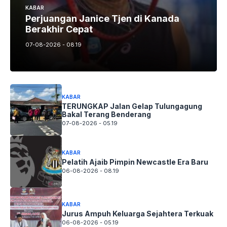
KABAR
Perjuangan Janice Tjen di Kanada
Berakhir Cepat
07-08-2026 - 08.19
KABAR
TERUNGKAP Jalan Gelap Tulungagung
Bakal Terang Benderang
07-08-2026 - 05.19
KABAR
Pelatih Ajaib Pimpin Newcastle Era Baru
06-08-2026 - 08.19
KABAR
Jurus Ampuh Keluarga Sejahtera Terkuak
06-08-2026 - 05.19