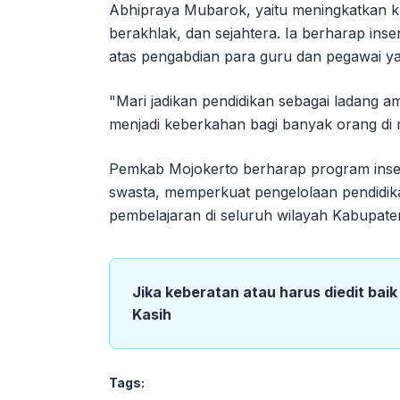
Abhipraya Mubarok, yaitu meningkatkan k
berakhlak, dan sejahtera. Ia berharap ins
atas pengabdian para guru dan pegawai y
"Mari jadikan pendidikan sebagai ladang a
menjadi keberkahan bagi banyak orang di
Pemkab Mojokerto berharap program insent
swasta, memperkuat pengelolaan pendidik
pembelajaran di seluruh wilayah Kabupate
Jika keberatan atau harus diedit bai
Kasih
Tags: