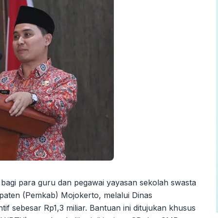
bagi para guru dan pegawai yayasan sekolah swasta
paten (Pemkab) Mojokerto, melalui Dinas
f sebesar Rp1,3 miliar. Bantuan ini ditujukan khusus