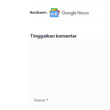
Ikutikami :
Tinggalkan komentar
Komentar
Nama