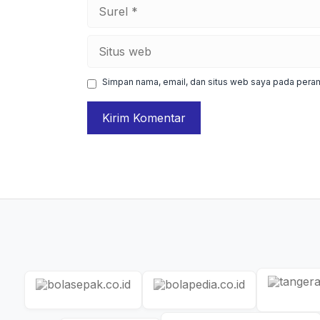
Surel
Situs
web
Simpan nama, email, dan situs web saya pada peram