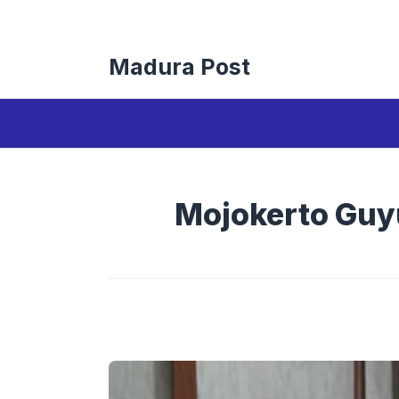
Langsung
ke
isi
Madura Post
Mojokerto Guyu