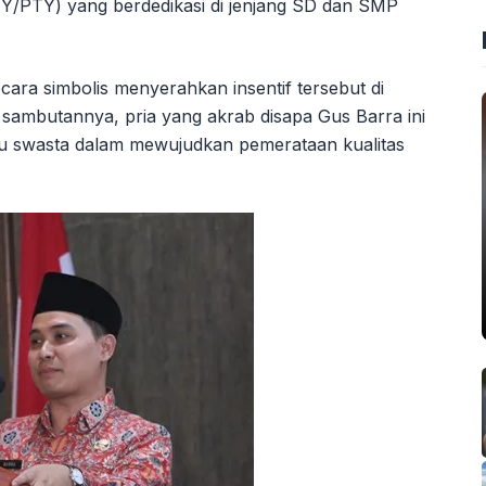
Y/PTY) yang berdedikasi di jenjang SD dan SMP
ara simbolis menyerahkan insentif tersebut di
sambutannya, pria yang akrab disapa Gus Barra ini
u swasta dalam mewujudkan pemerataan kualitas