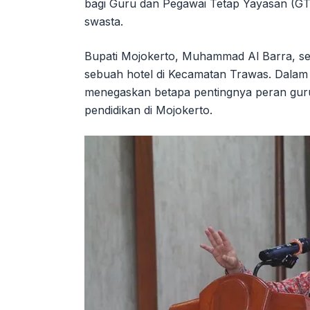
bagi Guru dan Pegawai Tetap Yayasan (GT
swasta.
Bupati Mojokerto, Muhammad Al Barra, sec
sebuah hotel di Kecamatan Trawas. Dalam 
menegaskan betapa pentingnya peran gur
pendidikan di Mojokerto.