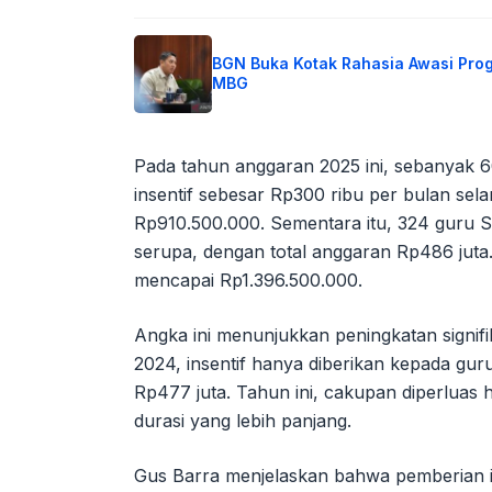
BGN Buka Kotak Rahasia Awasi Pro
MBG
Pada tahun anggaran 2025 ini, sebanyak 
insentif sebesar Rp300 ribu per bulan sel
Rp910.500.000. Sementara itu, 324 guru S
serupa, dengan total anggaran Rp486 juta. 
mencapai Rp1.396.500.000.
Angka ini menunjukkan peningkatan signif
2024, insentif hanya diberikan kepada gu
Rp477 juta. Tahun ini, cakupan diperlua
durasi yang lebih panjang.
Gus Barra menjelaskan bahwa pemberian ins