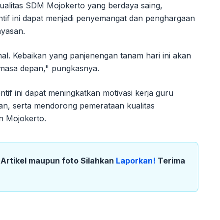
ualitas SDM Mojokerto yang berdaya saing,
entif ini dapat menjadi penyemangat dan penghargaan
ayasan.
mal. Kebaikan yang panjenengan tanam hari ini akan
 masa depan," pungkasnya.
if ini dapat meningkatkan motivasi kerja guru
an, serta mendorong pemerataan kualitas
n Mojokerto.
k Artikel maupun foto Silahkan
Laporkan!
Terima