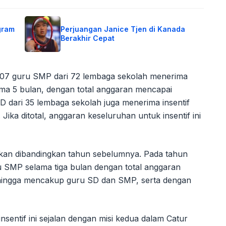
gram
Perjuangan Janice Tjen di Kanada
Berakhir Cepat
607 guru SMP dari 72 lembaga sekolah menerima
ama 5 bulan, dengan total anggaran mencapai
D dari 35 lembaga sekolah juga menerima insentif
Jika ditotal, anggaran keseluruhan untuk insentif ini
ikan dibandingkan tahun sebelumnya. Pada tahun
ru SMP selama tiga bulan dengan total anggaran
s hingga mencakup guru SD dan SMP, serta dengan
entif ini sejalan dengan misi kedua dalam Catur