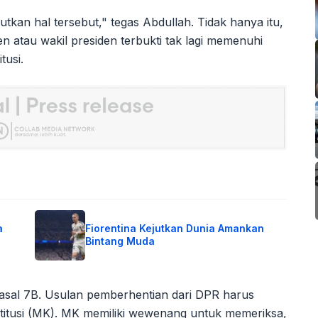
kan hal tersebut," tegas Abdullah. Tidak hanya itu,
en atau wakil presiden terbukti tak lagi memenuhi
tusi.
a
Fiorentina Kejutkan Dunia Amankan
Bintang Muda
 Pasal 7B. Usulan pemberhentian dari DPR harus
stitusi (MK). MK memiliki wewenang untuk memeriksa,