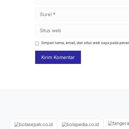
Surel
Situs
web
Simpan nama, email, dan situs web saya pada peram