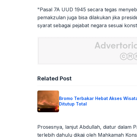
"Pasal 7A UUD 1945 secara tegas menyebut
pemakzulan juga bisa dilakukan jika presid
syarat sebagai pejabat negara sesuai konsti
Related Post
Bromo Terbakar Hebat Akses Wisat
Ditutup Total
Prosesnya, lanjut Abdullah, diatur dalam
terlebih dahulu dikaji oleh Mahkamah Kon