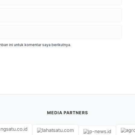
ban ini untuk komentar saya berikutnya.
MEDIA PARTNERS