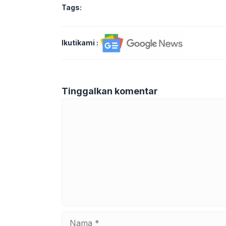
Tags:
Ikutikami :
Tinggalkan komentar
Komentar
Nama