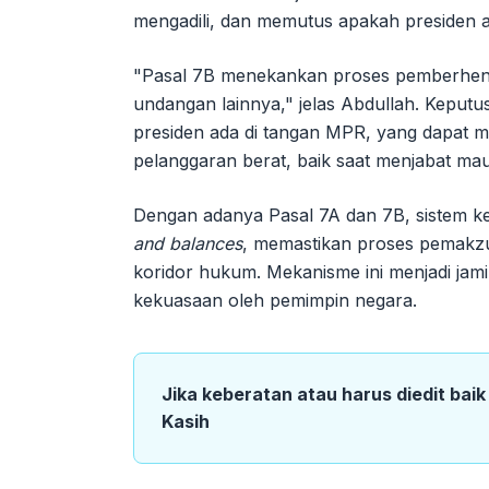
mengadili, dan memutus apakah presiden ata
"Pasal 7B menekankan proses pemberhent
undangan lainnya," jelas Abdullah. Keputu
presiden ada di tangan MPR, yang dapat m
pelanggaran berat, baik saat menjabat m
Dengan adanya Pasal 7A dan 7B, sistem k
and balances
, memastikan proses pemakzul
koridor hukum. Mekanisme ini menjadi ja
kekuasaan oleh pemimpin negara.
Jika keberatan atau harus diedit bai
Kasih