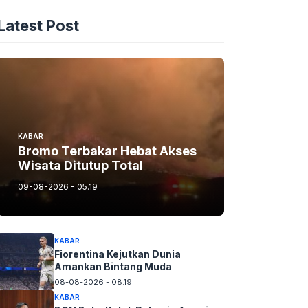
Latest Post
KABAR
Bromo Terbakar Hebat Akses
Wisata Ditutup Total
09-08-2026 - 05.19
KABAR
Fiorentina Kejutkan Dunia
Amankan Bintang Muda
08-08-2026 - 08.19
KABAR