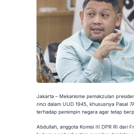
Jakarta – Mekanisme pemakzulan presiden d
rinci dalam UUD 1945, khususnya Pasal 7A
terhadap pemimpin negara agar tetap berp
Abdullah, anggota Komisi III DPR RI dari 