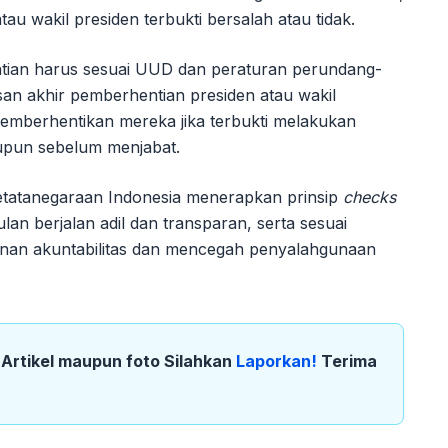
u wakil presiden terbukti bersalah atau tidak.
ian harus sesuai UUD dan peraturan perundang-
san akhir pemberhentian presiden atau wakil
emberhentikan mereka jika terbukti melakukan
aupun sebelum menjabat.
etatanegaraan Indonesia menerapkan prinsip
checks
an berjalan adil dan transparan, serta sesuai
minan akuntabilitas dan mencegah penyalahgunaan
k Artikel maupun foto Silahkan
Laporkan!
Terima