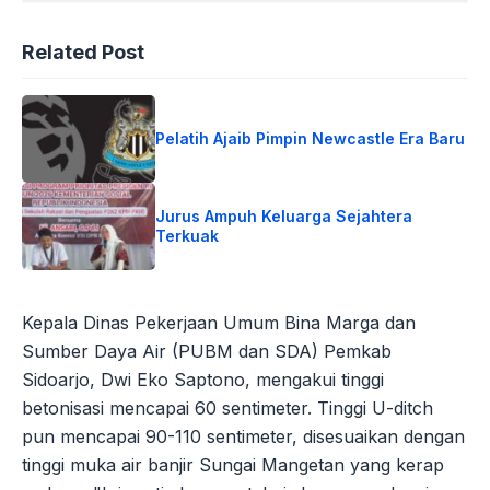
Related Post
Pelatih Ajaib Pimpin Newcastle Era Baru
Jurus Ampuh Keluarga Sejahtera
Terkuak
Kepala Dinas Pekerjaan Umum Bina Marga dan
Sumber Daya Air (PUBM dan SDA) Pemkab
Sidoarjo, Dwi Eko Saptono, mengakui tinggi
betonisasi mencapai 60 sentimeter. Tinggi U-ditch
pun mencapai 90-110 sentimeter, disesuaikan dengan
tinggi muka air banjir Sungai Mangetan yang kerap