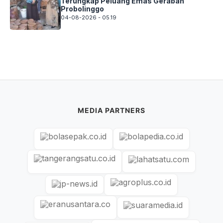
Terungkap Peluang Emas Gerabah
Probolinggo
04-08-2026 - 05.19
MEDIA PARTNERS