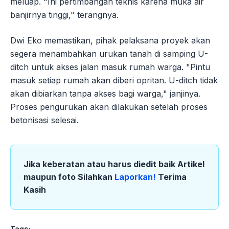
meluap. "Ini pertimbangan teknis karena muka air
banjirnya tinggi," terangnya.
Dwi Eko memastikan, pihak pelaksana proyek akan
segera menambahkan urukan tanah di samping U-
ditch untuk akses jalan masuk rumah warga. "Pintu
masuk setiap rumah akan diberi opritan. U-ditch tidak
akan dibiarkan tanpa akses bagi warga," janjinya.
Proses pengurukan akan dilakukan setelah proses
betonisasi selesai.
Jika keberatan atau harus diedit baik Artikel
maupun foto Silahkan
Laporkan!
Terima
Kasih
Tags: