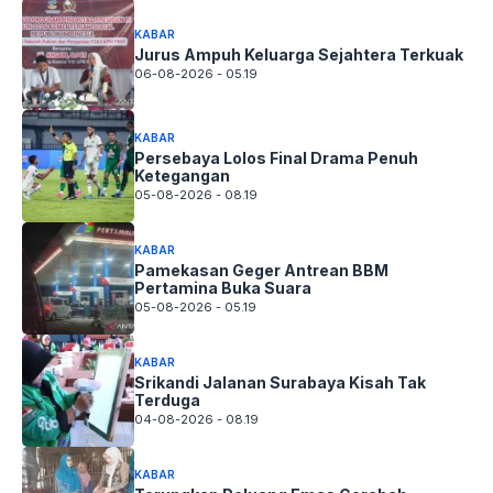
KABAR
Jurus Ampuh Keluarga Sejahtera Terkuak
06-08-2026 - 05.19
KABAR
Persebaya Lolos Final Drama Penuh
Ketegangan
05-08-2026 - 08.19
KABAR
Pamekasan Geger Antrean BBM
Pertamina Buka Suara
05-08-2026 - 05.19
KABAR
Srikandi Jalanan Surabaya Kisah Tak
Terduga
04-08-2026 - 08.19
KABAR