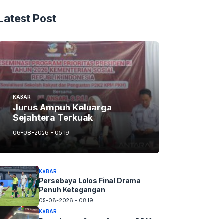
Latest Post
KABAR
Jurus Ampuh Keluarga
Sejahtera Terkuak
06-08-2026 - 05.19
KABAR
Persebaya Lolos Final Drama
Penuh Ketegangan
05-08-2026 - 08.19
KABAR