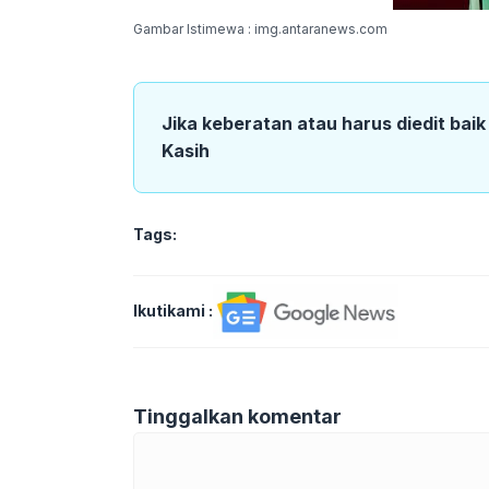
Gambar Istimewa : img.antaranews.com
Jika keberatan atau harus diedit bai
Kasih
Tags:
Ikutikami :
Tinggalkan komentar
Komentar