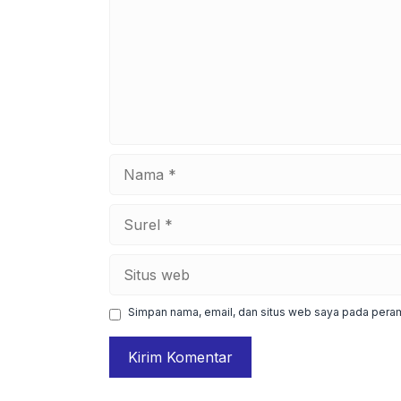
Nama
Surel
Situs
web
Simpan nama, email, dan situs web saya pada peram