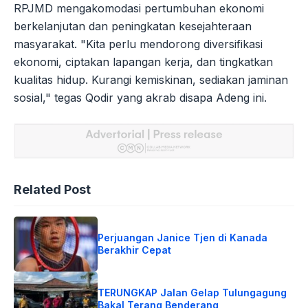
RPJMD mengakomodasi pertumbuhan ekonomi
berkelanjutan dan peningkatan kesejahteraan
masyarakat. "Kita perlu mendorong diversifikasi
ekonomi, ciptakan lapangan kerja, dan tingkatkan
kualitas hidup. Kurangi kemiskinan, sediakan jaminan
sosial," tegas Qodir yang akrab disapa Adeng ini.
Related Post
Perjuangan Janice Tjen di Kanada
Berakhir Cepat
TERUNGKAP Jalan Gelap Tulungagung
Bakal Terang Benderang