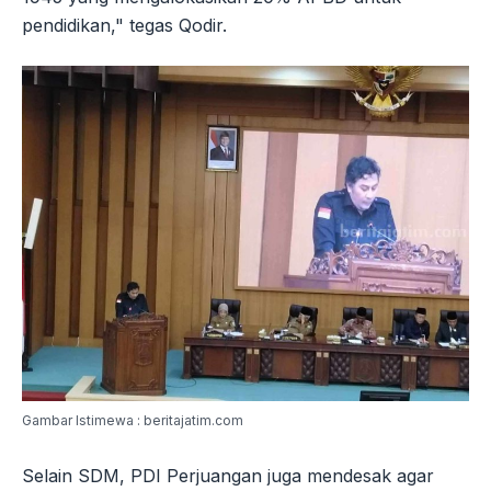
pendidikan," tegas Qodir.
Gambar Istimewa : beritajatim.com
Selain SDM, PDI Perjuangan juga mendesak agar