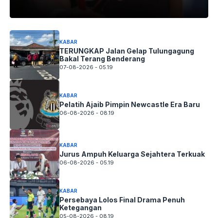
KABAR
TERUNGKAP Jalan Gelap Tulungagung
Bakal Terang Benderang
07-08-2026 - 05.19
KABAR
Pelatih Ajaib Pimpin Newcastle Era Baru
06-08-2026 - 08.19
KABAR
Jurus Ampuh Keluarga Sejahtera Terkuak
06-08-2026 - 05.19
KABAR
Persebaya Lolos Final Drama Penuh
Ketegangan
05-08-2026 - 08.19