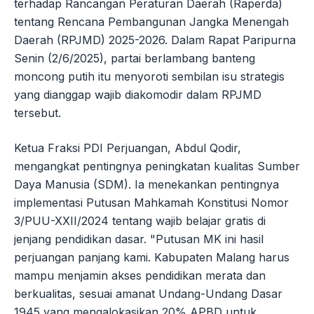
terhadap Rancangan Peraturan Daerah (Raperda)
tentang Rencana Pembangunan Jangka Menengah
Daerah (RPJMD) 2025-2026. Dalam Rapat Paripurna
Senin (2/6/2025), partai berlambang banteng
moncong putih itu menyoroti sembilan isu strategis
yang dianggap wajib diakomodir dalam RPJMD
tersebut.
Ketua Fraksi PDI Perjuangan, Abdul Qodir,
mengangkat pentingnya peningkatan kualitas Sumber
Daya Manusia (SDM). Ia menekankan pentingnya
implementasi Putusan Mahkamah Konstitusi Nomor
3/PUU-XXII/2024 tentang wajib belajar gratis di
jenjang pendidikan dasar. "Putusan MK ini hasil
perjuangan panjang kami. Kabupaten Malang harus
mampu menjamin akses pendidikan merata dan
berkualitas, sesuai amanat Undang-Undang Dasar
1945 yang mengalokasikan 20% APBD untuk