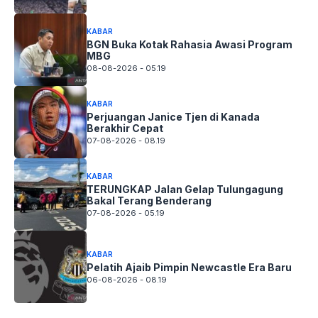
KABAR
BGN Buka Kotak Rahasia Awasi Program
MBG
08-08-2026 - 05.19
KABAR
Perjuangan Janice Tjen di Kanada
Berakhir Cepat
07-08-2026 - 08.19
KABAR
TERUNGKAP Jalan Gelap Tulungagung
Bakal Terang Benderang
07-08-2026 - 05.19
KABAR
Pelatih Ajaib Pimpin Newcastle Era Baru
06-08-2026 - 08.19