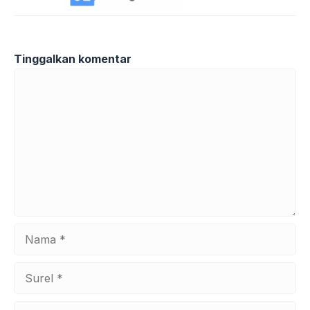
Tinggalkan komentar
Komentar
Nama
Surel
Situs