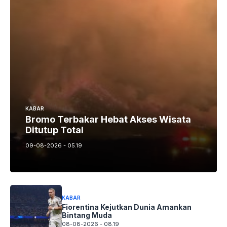
KABAR
Bromo Terbakar Hebat Akses Wisata
Ditutup Total
09-08-2026 - 05.19
KABAR
Fiorentina Kejutkan Dunia Amankan
Bintang Muda
08-08-2026 - 08.19