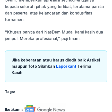
Syafi’i, memberikan apresiasi setinggi-tingginya
kepada seluruh pihak yang terlibat, terutama panitia
dan peserta, atas kelancaran dan kondusifitas
turnamen.
"Khusus panitia dari NasDem Muda, kami kasih dua
jempol. Mereka profesional," puji Imam.
Jika keberatan atau harus diedit baik Artikel
maupun foto Silahkan
Laporkan!
Terima
Kasih
Tags:
Ikutikami :