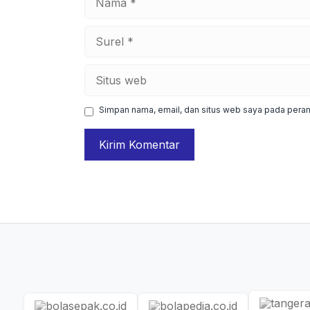
Surel
Situs
web
Simpan nama, email, dan situs web saya pada peram