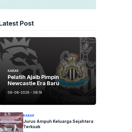
Latest Post
KABAR
Pelatih Ajaib Pimpin
Newcastle Era Baru
06-08-2026 - 08.19
KABAR
Jurus Ampuh Keluarga Sejahtera
Terkuak