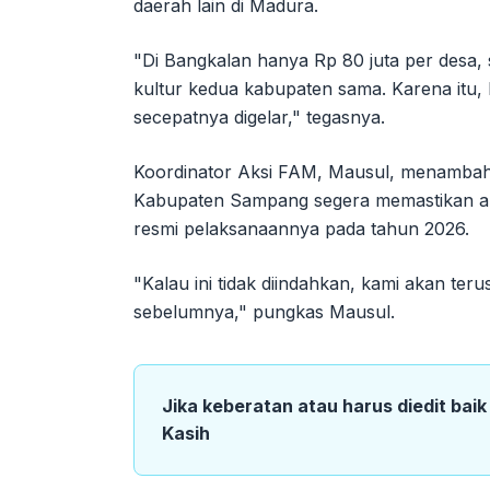
daerah lain di Madura.
"Di Bangkalan hanya Rp 80 juta per desa,
kultur kedua kabupaten sama. Karena itu, 
secepatnya digelar," tegasnya.
Koordinator Aksi FAM, Mausul, menambahk
Kabupaten Sampang segera memastikan al
resmi pelaksanaannya pada tahun 2026.
"Kalau ini tidak diindahkan, kami akan terus
sebelumnya," pungkas Mausul.
Jika keberatan atau harus diedit bai
Kasih