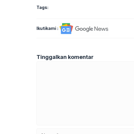
Tags:
Ikutikami :
Tinggalkan komentar
Komentar
Nama