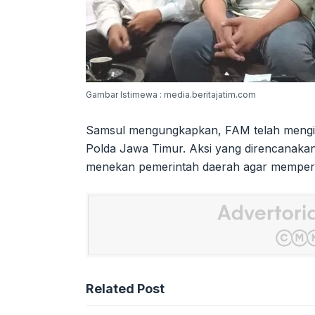
Gambar Istimewa : media.beritajatim.com
Samsul mengungkapkan, FAM telah mengir
Polda Jawa Timur. Aksi yang direncanakan
menekan pemerintah daerah agar memperc
Related Post