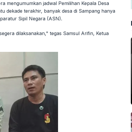
ra mengumumkan jadwal Pemilihan Kepala Desa
satu dekade terakhir, banyak desa di Sampang hanya
Aparatur Sipil Negara (ASN).
egera dilaksanakan," tegas Samsul Arifin, Ketua