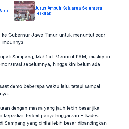
Jurus Ampuh Keluarga Sejahtera
Baru
Terkuak
sa ke Gubernur Jawa Timur untuk menuntut agar
" imbuhnya.
 Bupati Sampang, Mahfud. Menurut FAM, meskipun
monstrasi sebelumnya, hingga kini belum ada
at demo beberapa waktu lalu, tetapi sampai
nya.
tan dengan massa yang jauh lebih besar jika
kepastian terkait penyelenggaraan Pilkades.
i Sampang yang dinilai lebih besar dibandingkan