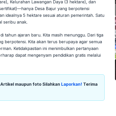
are), Kelurahan Lawangan Daya (3 hektare), dan
ertifikat)—hanya Desa Bajur yang berpotensi
n idealnya 5 hektare sesuai aturan pemerintah. Satu
l seribu anak.
di tahun ajaran baru. Kita masih menunggu. Dari tiga
ng berpotensi. Kita akan terus berupaya agar semua
erman. Ketidakpastian ini menimbulkan pertanyaan
rharap dapat mengenyam pendidikan gratis melalui
k Artikel maupun foto Silahkan
Laporkan!
Terima