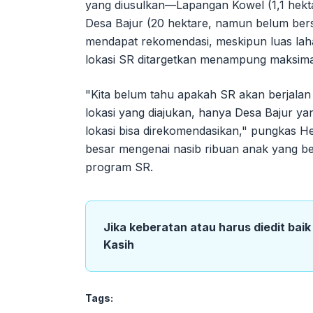
yang diusulkan—Lapangan Kowel (1,1 hekt
Desa Bajur (20 hektare, namun belum bers
mendapat rekomendasi, meskipun luas laha
lokasi SR ditargetkan menampung maksima
"Kita belum tahu apakah SR akan berjalan 
lokasi yang diajukan, hanya Desa Bajur ya
lokasi bisa direkomendasikan," pungkas H
besar mengenai nasib ribuan anak yang be
program SR.
Jika keberatan atau harus diedit bai
Kasih
Tags: