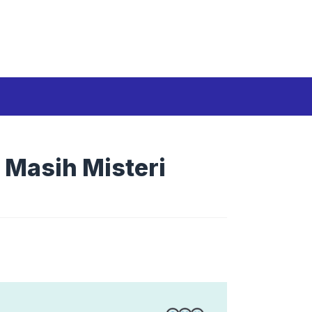
Media Siber
Disclaimer
Tentang kami
 Masih Misteri