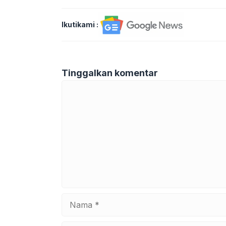
Ikutikami :
Tinggalkan komentar
Komentar
Nama