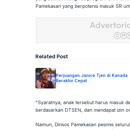
Pamekasan yang berpotensi masuk SR unt
Related Post
Perjuangan Janice Tjen di Kanada
Berakhir Cepat
"Syaratnya, anak tersebut harus masuk desi
berdasarkan DTSEN, dan mendapat izin or
Namun, Dinsos Pamekasan pesimis seluruh 