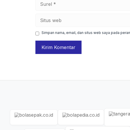
Surel
Situs
web
Simpan nama, email, dan situs web saya pada peram