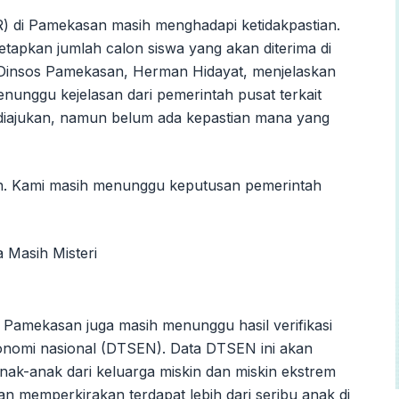
 di Pamekasan masih menghadapi ketidakpastian.
tapkan jumlah calon siswa yang akan diterima di
la Dinsos Pamekasan, Herman Hidayat, menjelaskan
unggu kejelasan dari pemerintah pusat terkait
 diajukan, namun belum ada kepastian mana yang
n. Kami masih menunggu keputusan pemerintah
Pamekasan juga masih menunggu hasil verifikasi
 ekonomi nasional (DTSEN). Data DTSEN ini akan
ak-anak dari keluarga miskin dan miskin ekstrem
 memperkirakan terdapat lebih dari seribu anak di