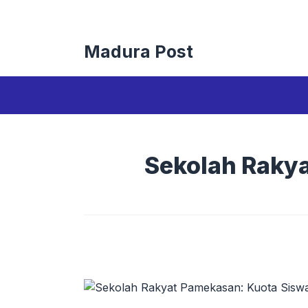
Langsung
ke
isi
Madura Post
Sekolah Rakya