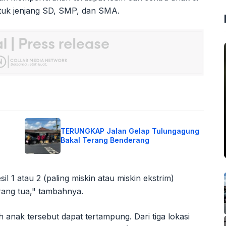
uk jenjang SD, SMP, dan SMA.
TERUNGKAP Jalan Gelap Tulungagung
Bakal Terang Benderang
l 1 atau 2 (paling miskin atau miskin ekstrim)
ang tua," tambahnya.
anak tersebut dapat tertampung. Dari tiga lokasi