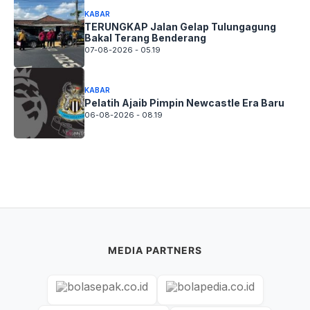
KABAR
TERUNGKAP Jalan Gelap Tulungagung
Bakal Terang Benderang
07-08-2026 - 05.19
KABAR
Pelatih Ajaib Pimpin Newcastle Era Baru
06-08-2026 - 08.19
MEDIA PARTNERS