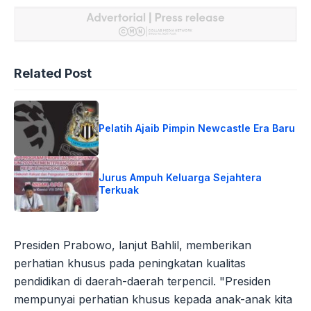
Related Post
Pelatih Ajaib Pimpin Newcastle Era Baru
Jurus Ampuh Keluarga Sejahtera
Terkuak
Presiden Prabowo, lanjut Bahlil, memberikan
perhatian khusus pada peningkatan kualitas
pendidikan di daerah-daerah terpencil. "Presiden
mempunyai perhatian khusus kepada anak-anak kita