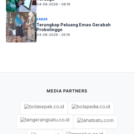
04-08-2026 - 08.19
KABAR
Terungkap Peluang Emas Gerabah
Probolinggo
04-08-2026 - 05.19
MEDIA PARTNERS