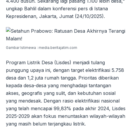
4.400 dusun. Sekarang lagi pasang 1.100 lebih desa,"
ungkap Bahlil dalam konferensi pers di Istana
Kepresidenan, Jakarta, Jumat (24/10/2025).
Gambar Istimewa : media.beritajatim.com
Program Listrik Desa (Lisdes) menjadi tulang
punggung upaya ini, dengan target elektrifikasi 5.758
desa dan 1,2 juta rumah tangga. Prioritas diberikan
kepada desa-desa yang menghadapi tantangan
akses, geografis yang sulit, dan kebutuhan sosial
yang mendesak. Dengan rasio elektrifikasi nasional
yang telah mencapai 99,83% pada akhir 2024, Lisdes
2025-2029 akan fokus menuntaskan wilayah-wilayah
yang masih belum terjangkau listrik.