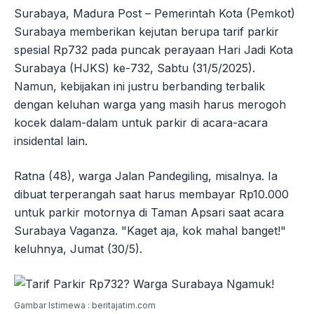
Surabaya, Madura Post – Pemerintah Kota (Pemkot)
Surabaya memberikan kejutan berupa tarif parkir
spesial Rp732 pada puncak perayaan Hari Jadi Kota
Surabaya (HJKS) ke-732, Sabtu (31/5/2025).
Namun, kebijakan ini justru berbanding terbalik
dengan keluhan warga yang masih harus merogoh
kocek dalam-dalam untuk parkir di acara-acara
insidental lain.
Ratna (48), warga Jalan Pandegiling, misalnya. Ia
dibuat terperangah saat harus membayar Rp10.000
untuk parkir motornya di Taman Apsari saat acara
Surabaya Vaganza. "Kaget aja, kok mahal banget!"
keluhnya, Jumat (30/5).
Gambar Istimewa : beritajatim.com