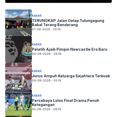
KABAR
TERUNGKAP Jalan Gelap Tulungagung
Bakal Terang Benderang
07-08-2026 - 05.19
KABAR
Pelatih Ajaib Pimpin Newcastle Era Baru
06-08-2026 - 08.19
KABAR
Jurus Ampuh Keluarga Sejahtera Terkuak
06-08-2026 - 05.19
KABAR
Persebaya Lolos Final Drama Penuh
Ketegangan
05-08-2026 - 08.19