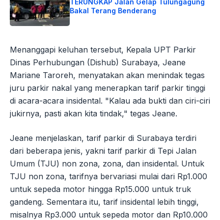
TERUNGKAP Jalan Gelap Tulungagung
Bakal Terang Benderang
Menanggapi keluhan tersebut, Kepala UPT Parkir
Dinas Perhubungan (Dishub) Surabaya, Jeane
Mariane Taroreh, menyatakan akan menindak tegas
juru parkir nakal yang menerapkan tarif parkir tinggi
di acara-acara insidental. "Kalau ada bukti dan ciri-ciri
jukirnya, pasti akan kita tindak," tegas Jeane.
Jeane menjelaskan, tarif parkir di Surabaya terdiri
dari beberapa jenis, yakni tarif parkir di Tepi Jalan
Umum (TJU) non zona, zona, dan insidental. Untuk
TJU non zona, tarifnya bervariasi mulai dari Rp1.000
untuk sepeda motor hingga Rp15.000 untuk truk
gandeng. Sementara itu, tarif insidental lebih tinggi,
misalnya Rp3.000 untuk sepeda motor dan Rp10.000