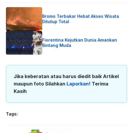
Bromo Terbakar Hebat Akses Wisata
Ditutup Total
Fiorentina Kejutkan Dunia Amankan
Bintang Muda
Jika keberatan atau harus diedit baik Artikel
maupun foto Silahkan
Laporkan!
Terima
Kasih
Tags: