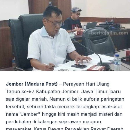
Jember (Madura Post)
– Perayaan Hari Ulang
Tahun ke-97 Kabupaten Jember, Jawa Timur, baru
saja digelar meriah. Namun di balik euforia peringatan
tersebut, sebuah fakta menarik terungkap: asal-usul
nama "Jember" hingga kini masih menjadi misteri dan
perdebatan di kalangan sejarawan maupun
masyarakat. Ketua Dewan Perwakilan Rakyat Daerah