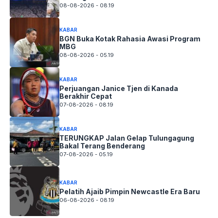
08-08-2026 - 08.19
KABAR
BGN Buka Kotak Rahasia Awasi Program
MBG
08-08-2026 - 05.19
KABAR
Perjuangan Janice Tjen di Kanada
Berakhir Cepat
07-08-2026 - 08.19
KABAR
TERUNGKAP Jalan Gelap Tulungagung
Bakal Terang Benderang
07-08-2026 - 05.19
KABAR
Pelatih Ajaib Pimpin Newcastle Era Baru
06-08-2026 - 08.19