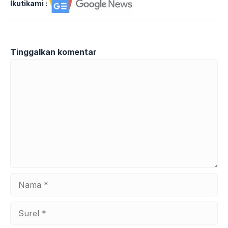
Ikutikami :
Tinggalkan komentar
Komentar
Nama
Surel