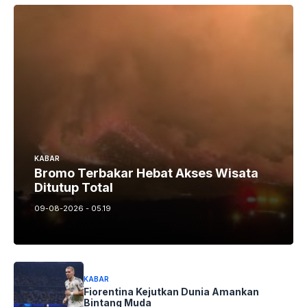
KABAR
Bromo Terbakar Hebat Akses Wisata
Ditutup Total
09-08-2026 - 05.19
KABAR
Fiorentina Kejutkan Dunia Amankan
Bintang Muda