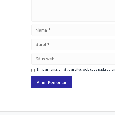
Nama
Surel
Situs
web
Simpan nama, email, dan situs web saya pada peram