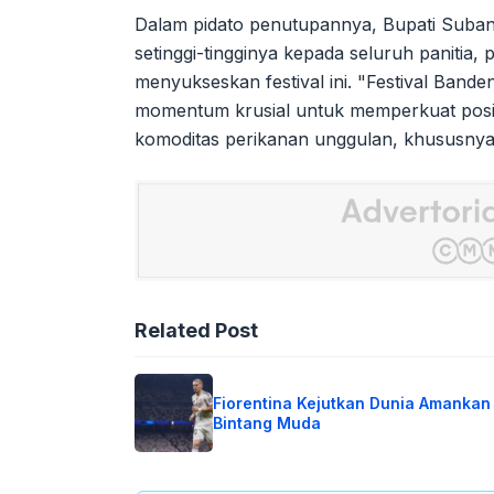
Dalam pidato penutupannya, Bupati Suband
setinggi-tingginya kepada seluruh panitia,
menyukseskan festival ini. "Festival Band
momentum krusial untuk memperkuat posis
komoditas perikanan unggulan, khususny
Related Post
Fiorentina Kejutkan Dunia Amankan
Bintang Muda