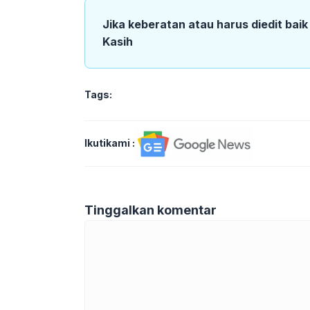
Jika keberatan atau harus diedit bai
Kasih
Tags:
Ikutikami :
Tinggalkan komentar
Komentar