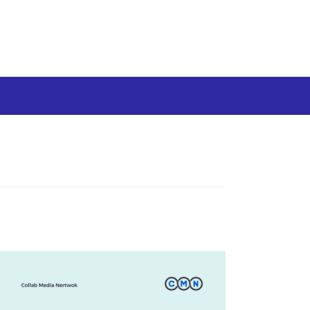
Media Siber
Disclaimer
Tentang kami