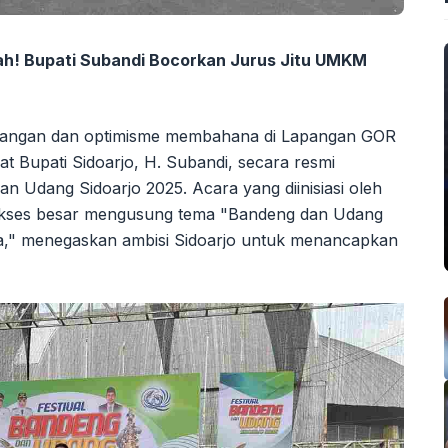
iah! Bupati Subandi Bocorkan Jurus Jitu UMKM
tangan dan optimisme membahana di Lapangan GOR
at Bupati Sidoarjo, H. Subandi, secara resmi
n Udang Sidoarjo 2025. Acara yang diinisiasi oleh
sukses besar mengusung tema "Bandeng dan Udang
a," menegaskan ambisi Sidoarjo untuk menancapkan