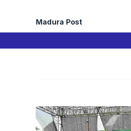
Langsung
ke
isi
Madura Post