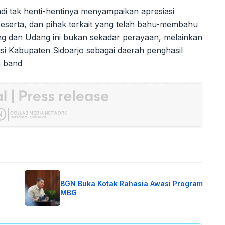
i tak henti-hentinya menyampaikan apresiasi
 peserta, dan pihak terkait yang telah bahu-membahu
eng dan Udang ini bukan sekadar perayaan, melainkan
i Kabupaten Sidoarjo sebagai daerah penghasil
a band
BGN Buka Kotak Rahasia Awasi Program
MBG