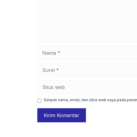
Nama
Surel
Situs
web
Simpan nama, email, dan situs web saya pada peram