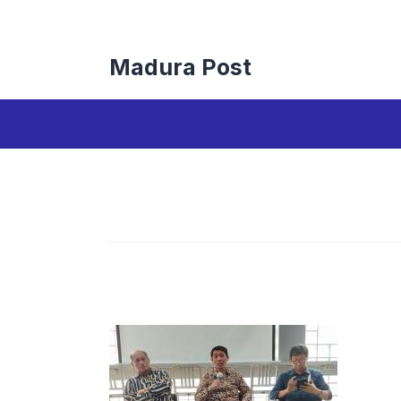
Langsung
ke
isi
Madura Post