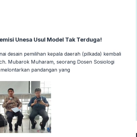
demisi Unesa Usul Model Tak Terduga!
i desain pemilihan kepala daerah (pilkada) kembali
och. Mubarok Muharam, seorang Dosen Sosiologi
), melontarkan pandangan yang