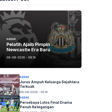
KABAR
Pelatih Ajaib Pimpin
Newcastle Era Baru
06-08-2026 - 08.19
KABAR
Jurus Ampuh Keluarga Sejahtera
Terkuak
06-08-2026 - 05.19
KABAR
Persebaya Lolos Final Drama
Penuh Ketegangan