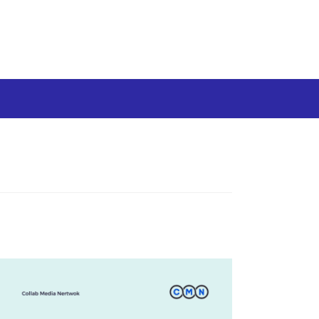
Media Siber
Disclaimer
Tentang kami