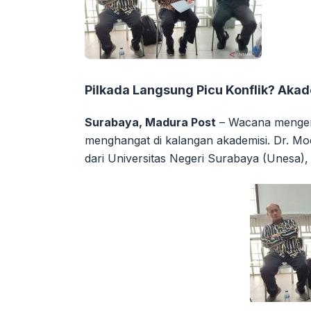
Pilkada Langsung Picu Konflik? Aka
Surabaya, Madura Post
– Wacana mengena
menghangat di kalangan akademisi. Dr. M
dari Universitas Negeri Surabaya (Unesa