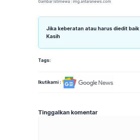
Gambar Istimewa : img.antaranews.com
Jika keberatan atau harus diedit bai
Kasih
Tags:
Ikutikami :
Tinggalkan komentar
Komentar