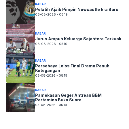
KABAR
Pelatih Ajaib Pimpin Newcastle Era Baru
06-08-2026 - 08.19
KABAR
Jurus Ampuh Keluarga Sejahtera Terkuak
06-08-2026 - 05.19
KABAR
Persebaya Lolos Final Drama Penuh
Ketegangan
05-08-2026 - 08.19
KABAR
Pamekasan Geger Antrean BBM
Pertamina Buka Suara
05-08-2026 - 05.19