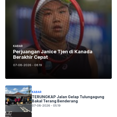
KABAR
Perjuangan Janice Tjen di Kanada
Berakhir Cepat
07-08-2026 - 08.19
KABAR
TERUNGKAP Jalan Gelap Tulungagung
Bakal Terang Benderang
07-08-2026 - 05.19