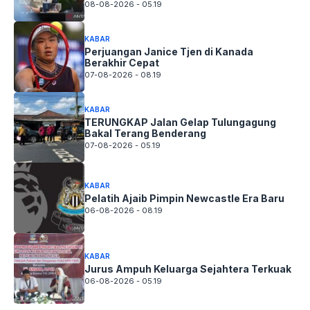
08-08-2026 - 05.19
KABAR
Perjuangan Janice Tjen di Kanada
Berakhir Cepat
07-08-2026 - 08.19
KABAR
TERUNGKAP Jalan Gelap Tulungagung
Bakal Terang Benderang
07-08-2026 - 05.19
KABAR
Pelatih Ajaib Pimpin Newcastle Era Baru
06-08-2026 - 08.19
KABAR
Jurus Ampuh Keluarga Sejahtera Terkuak
06-08-2026 - 05.19