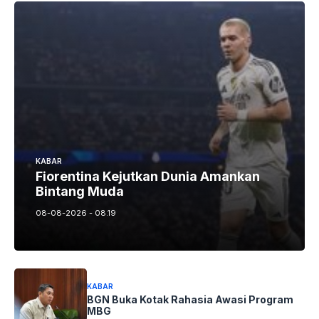
KABAR
Fiorentina Kejutkan Dunia Amankan
Bintang Muda
08-08-2026 - 08.19
KABAR
BGN Buka Kotak Rahasia Awasi Program
MBG