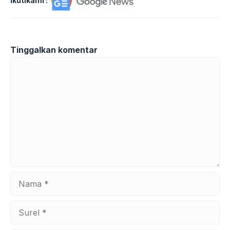
Ikutikami :
Tinggalkan komentar
Komentar
Nama
Surel