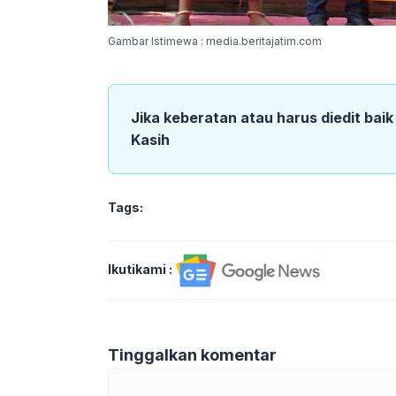
Gambar Istimewa : media.beritajatim.com
Jika keberatan atau harus diedit bai
Kasih
Tags:
Ikutikami :
Tinggalkan komentar
Komentar