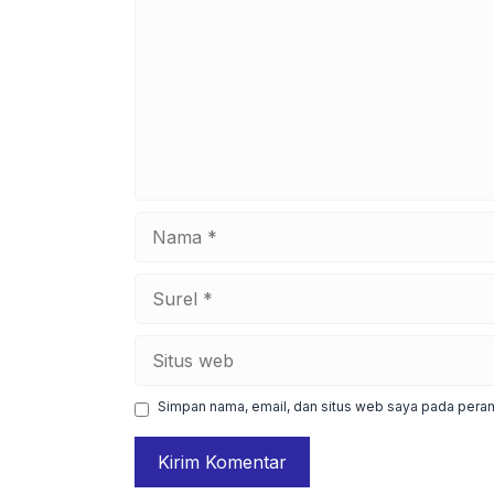
Nama
Surel
Situs
web
Simpan nama, email, dan situs web saya pada peram