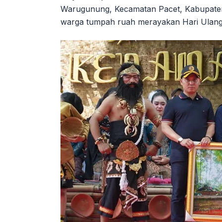
Warugunung, Kecamatan Pacet, Kabupaten
warga tumpah ruah merayakan Hari Ulan