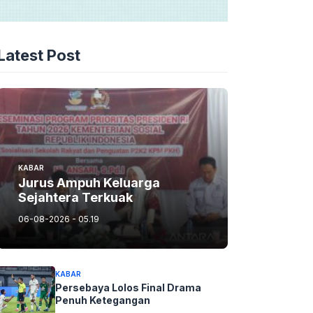
Latest Post
KABAR
Jurus Ampuh Keluarga
Sejahtera Terkuak
06-08-2026 - 05.19
KABAR
Persebaya Lolos Final Drama
Penuh Ketegangan