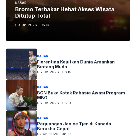
KABAR
Bromo Terbakar Hebat Akses Wisata
Ditutup Total
09-08-2026 - 05.19
KABAR
Fiorentina Kejutkan Dunia Amankan
Bintang Muda
08-08-2026 - 08.19
KABAR
BGN Buka Kotak Rahasia Awasi Program
MBG
08-08-2026 - 05.19
KABAR
Perjuangan Janice Tjen di Kanada
Berakhir Cepat
07-08-2026 - 08.19