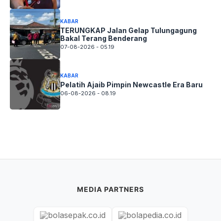
KABAR
TERUNGKAP Jalan Gelap Tulungagung
Bakal Terang Benderang
07-08-2026 - 05.19
KABAR
Pelatih Ajaib Pimpin Newcastle Era Baru
06-08-2026 - 08.19
MEDIA PARTNERS