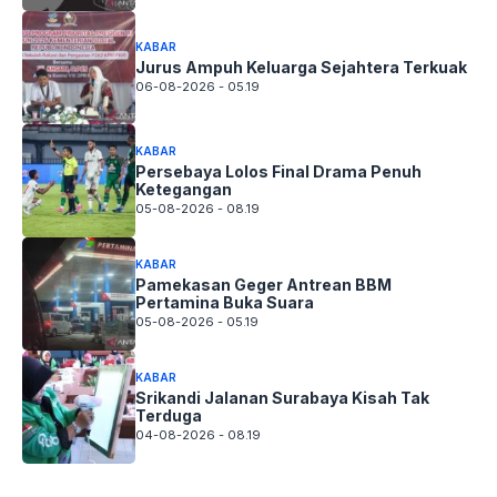
KABAR
Jurus Ampuh Keluarga Sejahtera Terkuak
06-08-2026 - 05.19
KABAR
Persebaya Lolos Final Drama Penuh
Ketegangan
05-08-2026 - 08.19
KABAR
Pamekasan Geger Antrean BBM
Pertamina Buka Suara
05-08-2026 - 05.19
KABAR
Srikandi Jalanan Surabaya Kisah Tak
Terduga
04-08-2026 - 08.19