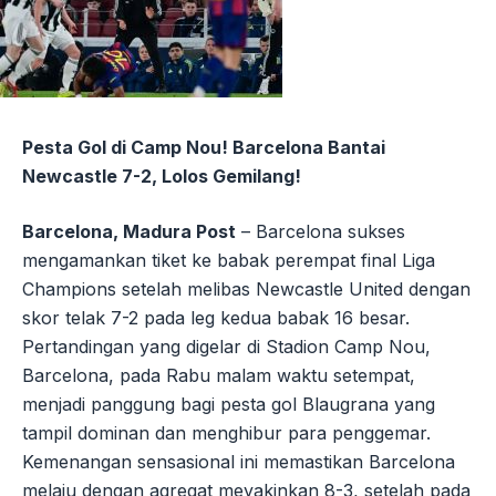
Pesta Gol di Camp Nou! Barcelona Bantai
Newcastle 7-2, Lolos Gemilang!
Barcelona, Madura Post
– Barcelona sukses
mengamankan tiket ke babak perempat final Liga
Champions setelah melibas Newcastle United dengan
skor telak 7-2 pada leg kedua babak 16 besar.
Pertandingan yang digelar di Stadion Camp Nou,
Barcelona, pada Rabu malam waktu setempat,
menjadi panggung bagi pesta gol Blaugrana yang
tampil dominan dan menghibur para penggemar.
Kemenangan sensasional ini memastikan Barcelona
melaju dengan agregat meyakinkan 8-3, setelah pada