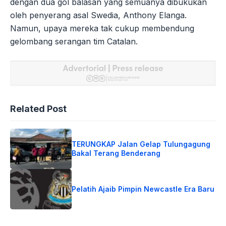
dengan dua gol balasan yang semuanya dibukukan
oleh penyerang asal Swedia, Anthony Elanga.
Namun, upaya mereka tak cukup membendung
gelombang serangan tim Catalan.
Related Post
TERUNGKAP Jalan Gelap Tulungagung
Bakal Terang Benderang
Pelatih Ajaib Pimpin Newcastle Era Baru