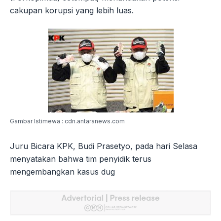
cakupan korupsi yang lebih luas.
Gambar Istimewa : cdn.antaranews.com
Juru Bicara KPK, Budi Prasetyo, pada hari Selasa
menyatakan bahwa tim penyidik terus
mengembangkan kasus dug