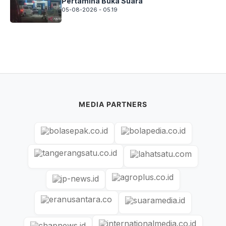
Pertamina Buka Suara
05-08-2026 - 05.19
MEDIA PARTNERS