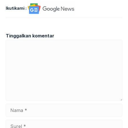
Ikutikami :
Tinggalkan komentar
Komentar
Nama
Surel