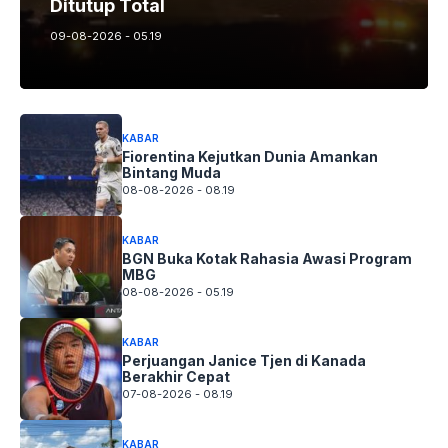
Ditutup Total
09-08-2026 - 05.19
KABAR
Fiorentina Kejutkan Dunia Amankan
Bintang Muda
08-08-2026 - 08.19
KABAR
BGN Buka Kotak Rahasia Awasi Program
MBG
08-08-2026 - 05.19
KABAR
Perjuangan Janice Tjen di Kanada
Berakhir Cepat
07-08-2026 - 08.19
KABAR