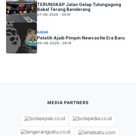
TERUNGKAP Jalan Gelap Tulungagung
Bakal Terang Benderang
07-08-2026 - 05.19
KABAR
Pelatih Ajaib Pimpin Newcastle Era Baru
06-08-2026 - 08.19
MEDIA PARTNERS