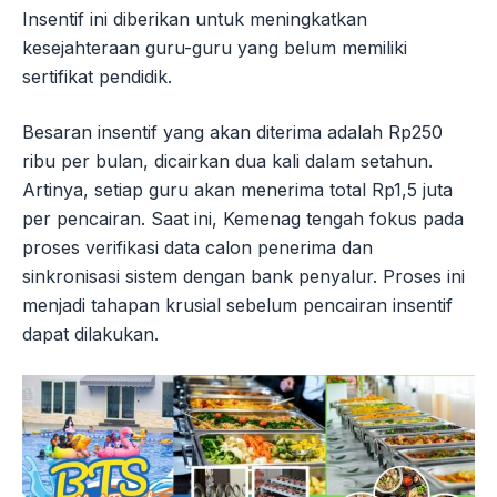
Insentif ini diberikan untuk meningkatkan
kesejahteraan guru-guru yang belum memiliki
sertifikat pendidik.
Besaran insentif yang akan diterima adalah Rp250
ribu per bulan, dicairkan dua kali dalam setahun.
Artinya, setiap guru akan menerima total Rp1,5 juta
per pencairan. Saat ini, Kemenag tengah fokus pada
proses verifikasi data calon penerima dan
sinkronisasi sistem dengan bank penyalur. Proses ini
menjadi tahapan krusial sebelum pencairan insentif
dapat dilakukan.