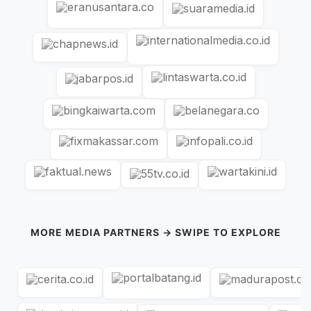
MORE MEDIA PARTNERS → SWIPE TO EXPLORE