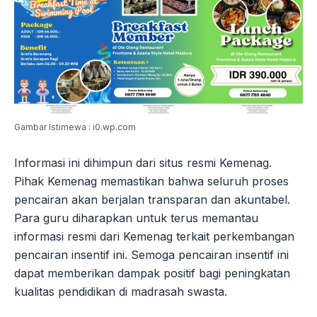
Gambar Istimewa : i0.wp.com
Informasi ini dihimpun dari situs resmi Kemenag.
Pihak Kemenag memastikan bahwa seluruh proses
pencairan akan berjalan transparan dan akuntabel.
Para guru diharapkan untuk terus memantau
informasi resmi dari Kemenag terkait perkembangan
pencairan insentif ini. Semoga pencairan insentif ini
dapat memberikan dampak positif bagi peningkatan
kualitas pendidikan di madrasah swasta.