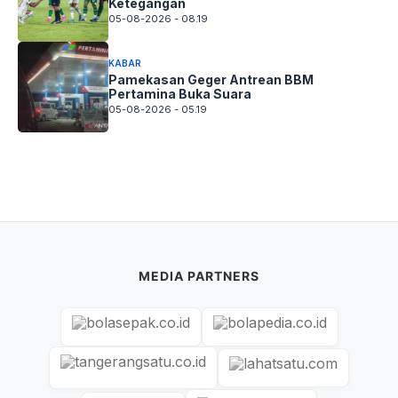
Ketegangan
05-08-2026 - 08.19
KABAR
Pamekasan Geger Antrean BBM
Pertamina Buka Suara
05-08-2026 - 05.19
MEDIA PARTNERS