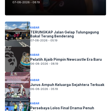
07-08-2026 - 08.19
KABAR
TERUNGKAP Jalan Gelap Tulungagung
Bakal Terang Benderang
07-08-2026 - 05.19
KABAR
Pelatih Ajaib Pimpin Newcastle Era Baru
06-08-2026 - 08.19
KABAR
Jurus Ampuh Keluarga Sejahtera Terkuak
06-08-2026 - 05.19
KABAR
Persebaya Lolos Final Drama Penuh