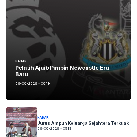
KABAR
Pelatih Ajaib Pimpin Newcastle Era
Baru
06-08-2026 - 08.19
KABAR
Jurus Ampuh Keluarga Sejahtera Terkuak
06-08-2026 - 05.19