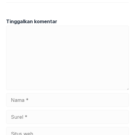
Tinggalkan komentar
Komentar
Nama
Surel
Situs