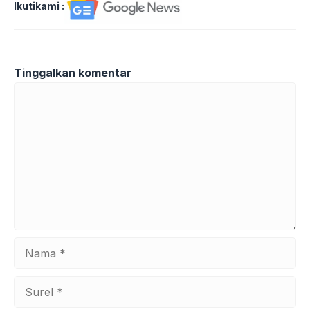
Ikutikami :
Tinggalkan komentar
Komentar
Nama
Surel