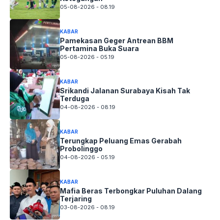
05-08-2026 - 08.19
KABAR
Pamekasan Geger Antrean BBM
Pertamina Buka Suara
05-08-2026 - 05.19
KABAR
Srikandi Jalanan Surabaya Kisah Tak
Terduga
04-08-2026 - 08.19
KABAR
Terungkap Peluang Emas Gerabah
Probolinggo
04-08-2026 - 05.19
KABAR
Mafia Beras Terbongkar Puluhan Dalang
Terjaring
03-08-2026 - 08.19