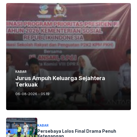
KABAR
Jurus Ampuh Keluarga Sejahtera
Terkuak
06-08-2026 - 05.19
KABAR
Persebaya Lolos Final Drama Penuh
Ketegangan