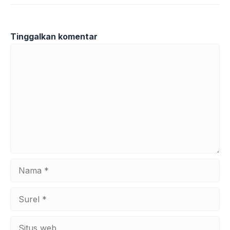
Tinggalkan komentar
Komentar
Nama
Surel
Situs