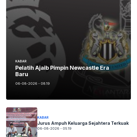
KABAR
Pelatih Ajaib Pimpin Newcastle Era
Baru
06-08-2026 - 08.19
KABAR
Jurus Ampuh Keluarga Sejahtera Terkuak
06-08-2026 - 05.19