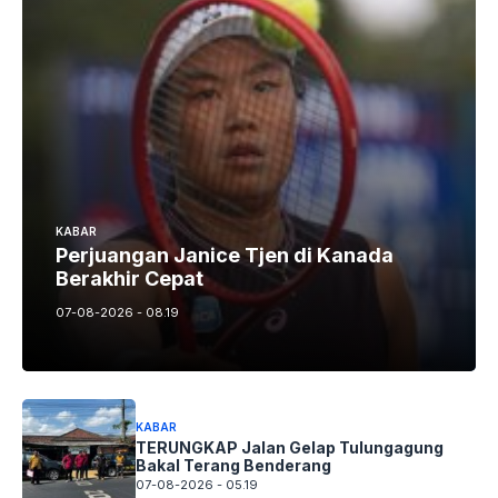
KABAR
Perjuangan Janice Tjen di Kanada
Berakhir Cepat
07-08-2026 - 08.19
KABAR
TERUNGKAP Jalan Gelap Tulungagung
Bakal Terang Benderang
07-08-2026 - 05.19