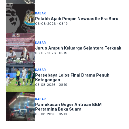
KABAR
Pelatih Ajaib Pimpin Newcastle Era Baru
06-08-2026 - 08.19
KABAR
Jurus Ampuh Keluarga Sejahtera Terkuak
06-08-2026 - 05.19
KABAR
Persebaya Lolos Final Drama Penuh
Ketegangan
05-08-2026 - 08.19
KABAR
Pamekasan Geger Antrean BBM
Pertamina Buka Suara
05-08-2026 - 05.19