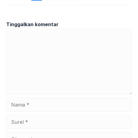
Tinggalkan komentar
Komentar
Nama
Surel
Situs