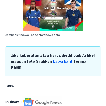
Gambar Istimewa : cdn.antaranews.com
Jika keberatan atau harus diedit baik Artikel
maupun foto Silahkan
Laporkan!
Terima
Kasih
Tags:
Ikutikami :