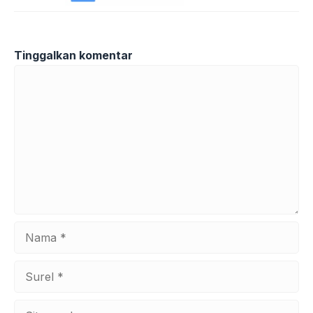
Tinggalkan komentar
Komentar
Nama
Surel
Situs