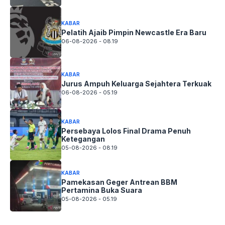
KABAR
Pelatih Ajaib Pimpin Newcastle Era Baru
06-08-2026 - 08.19
KABAR
Jurus Ampuh Keluarga Sejahtera Terkuak
06-08-2026 - 05.19
KABAR
Persebaya Lolos Final Drama Penuh
Ketegangan
05-08-2026 - 08.19
KABAR
Pamekasan Geger Antrean BBM
Pertamina Buka Suara
05-08-2026 - 05.19