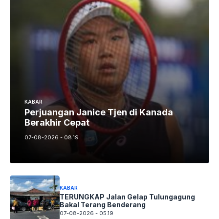
KABAR
Perjuangan Janice Tjen di Kanada
Berakhir Cepat
07-08-2026 - 08.19
KABAR
TERUNGKAP Jalan Gelap Tulungagung
Bakal Terang Benderang
07-08-2026 - 05.19