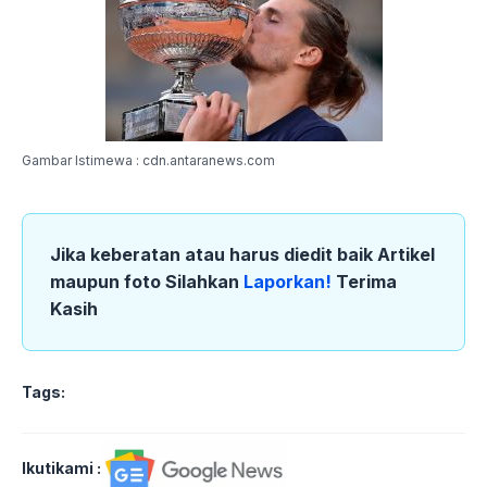
Gambar Istimewa : cdn.antaranews.com
Jika keberatan atau harus diedit baik Artikel
maupun foto Silahkan
Laporkan!
Terima
Kasih
Tags:
Ikutikami :