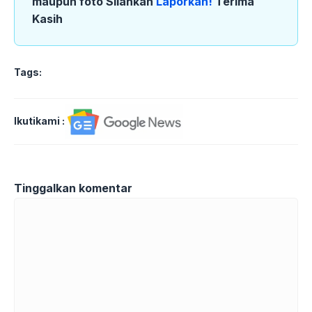
maupun foto Silahkan
Laporkan!
Terima
Kasih
Tags:
Ikutikami :
Tinggalkan komentar
Komentar