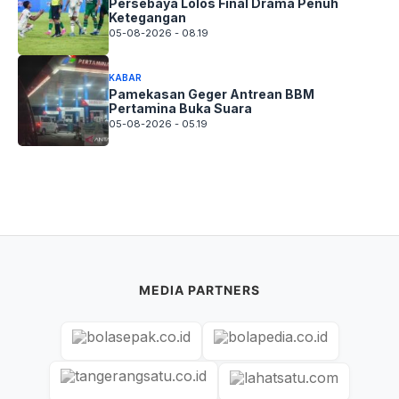
Persebaya Lolos Final Drama Penuh
Ketegangan
05-08-2026 - 08.19
KABAR
Pamekasan Geger Antrean BBM
Pertamina Buka Suara
05-08-2026 - 05.19
MEDIA PARTNERS