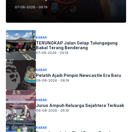
07-08-2026 - 08.19
KABAR
TERUNGKAP Jalan Gelap Tulungagung
Bakal Terang Benderang
07-08-2026 - 05.19
KABAR
Pelatih Ajaib Pimpin Newcastle Era Baru
06-08-2026 - 08.19
KABAR
Jurus Ampuh Keluarga Sejahtera Terkuak
06-08-2026 - 05.19
KABAR