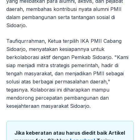
yang melibatkan para alumni, aktivis, dan pejabat
daerah, membahas kontribusi nyata alumni PMII
dalam pembangunan serta tantangan sosial di
Sidoarjo.
Taufiqurrahman, Ketua terpilih IKA PMII Cabang
Sidoarjo, menyatakan kesiapannya untuk
berkolaborasi aktif dengan Pemkab Sidoarjo. "Kami
siap menjadi mitra strategis pemerintah, hadir di
tengah masyarakat, dan menjadikan PMII sebagai
solusi atas berbagai permasalahan daerah,"
tegasnya. Kolaborasi ini diharapkan mampu
mendorong percepatan pembangunan dan
kesejahteraan masyarakat Sidoarjo.
Jika keberatan atau harus diedit baik Artikel