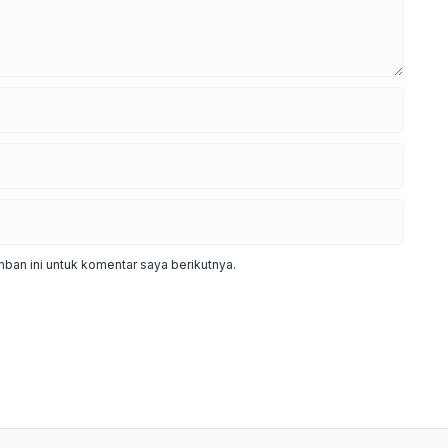
ban ini untuk komentar saya berikutnya.