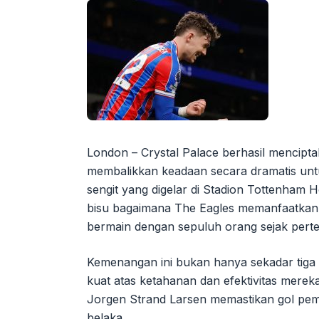
London – Crystal Palace berhasil mencipta
membalikkan keadaan secara dramatis un
sengit yang digelar di Stadion Tottenham H
bisu bagaimana The Eagles memanfaatkan 
bermain dengan sepuluh orang sejak pert
Kemenangan ini bukan hanya sekadar tiga 
kuat atas ketahanan dan efektivitas mereka
Jorgen Strand Larsen memastikan gol pem
belaka.