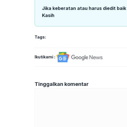
Jika keberatan atau harus diedit bai
Kasih
Tags:
Ikutikami :
Tinggalkan komentar
Komentar