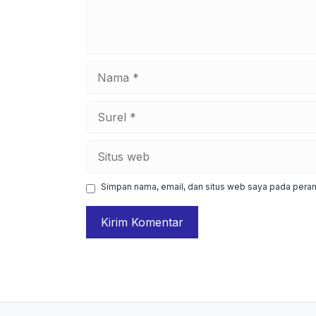
Nama
Surel
Situs
web
Simpan nama, email, dan situs web saya pada peram