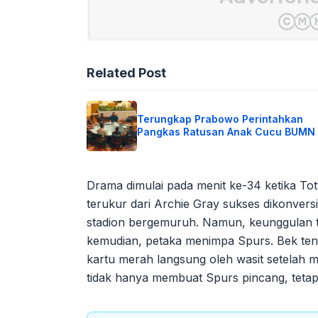
Related Post
Terungkap Prabowo Perintahkan
Pangkas Ratusan Anak Cucu BUMN
Drama dimulai pada menit ke-34 ketika To
terukur dari Archie Gray sukses dikonvers
stadion bergemuruh. Namun, keunggulan t
kemudian, petaka menimpa Spurs. Bek ten
kartu merah langsung oleh wasit setelah me
tidak hanya membuat Spurs pincang, tetapi