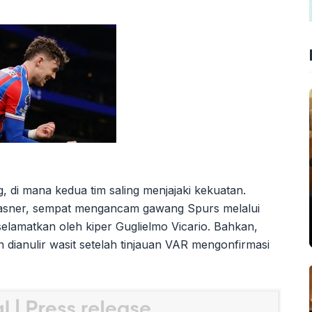
 di mana kedua tim saling menjajaki kekuatan.
Glasner, sempat mengancam gawang Spurs melalui
lamatkan oleh kiper Guglielmo Vicario. Bahkan,
dianulir wasit setelah tinjauan VAR mengonfirmasi