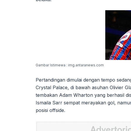
Gambar Istimewa : img.antaranews.com
Pertandingan dimulai dengan tempo sedang,
Crystal Palace, di bawah asuhan Olivier 
tembakan Adam Wharton yang berhasil dise
Ismaila Sarr sempat merayakan gol, namun 
posisi offside.