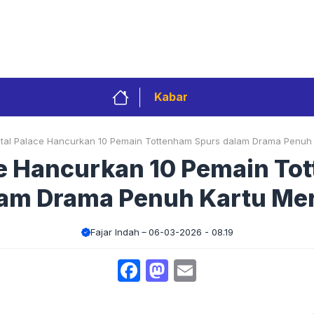
Privacy Policy
Redaksi
Kontak
Pedoman 
Kabar
tal Palace Hancurkan 10 Pemain Tottenham Spurs dalam Drama Penuh 
ce Hancurkan 10 Pemain To
am Drama Penuh Kartu Me
Fajar Indah
06-03-2026 - 08.19
Facebook
Mastodon
Email