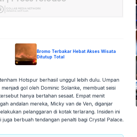
Bromo Terbakar Hebat Akses Wisata
Ditutup Total
ttenham Hotspur berhasil unggul lebih dulu. Umpan
i menjadi gol oleh Dominic Solanke, membuat seisi
ersebut hanya bertahan sesaat. Empat menit
gah andalan mereka, Micky van de Ven, diganjar
lakukan pelanggaran di kotak terlarang. Insiden ini
 juga berbuah tendangan penalti bagi Crystal Palace.