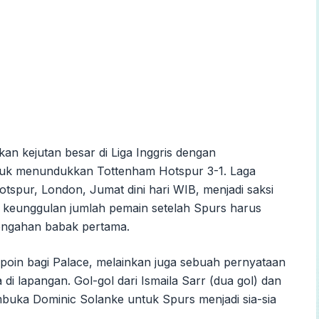
kan kejutan besar di Liga Inggris dengan
tuk menundukkan Tottenham Hotspur 3-1. Laga
otspur, London, Jumat dini hari WIB, menjadi saksi
keunggulan jumlah pemain setelah Spurs harus
engahan babak pertama.
poin bagi Palace, melainkan juga sebuah pernyataan
 di lapangan. Gol-gol dari Ismaila Sarr (dua gol) dan
buka Dominic Solanke untuk Spurs menjadi sia-sia