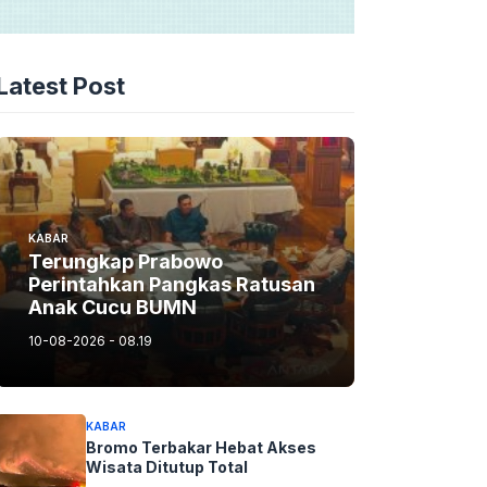
Latest Post
KABAR
Terungkap Prabowo
Perintahkan Pangkas Ratusan
Anak Cucu BUMN
10-08-2026 - 08.19
KABAR
Bromo Terbakar Hebat Akses
Wisata Ditutup Total